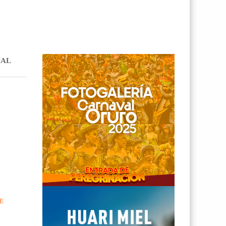
NAL
E