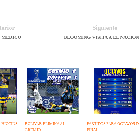
terior
Siguiente
E MEDICO
BLOOMING VISITA A EL NACIO
´HIGGINS
BOLIVAR ELIMINA AL
PARTIDOS PARA OCTAVOS D
GREMIO
FINAL