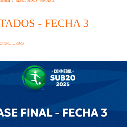
nacional
RESULTADOS - FECHA 3
TADOS - FECHA 3
febrero 11, 2025