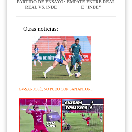
PARTIDO DE ENSAYO:
EMPATE ENTRE REAL
REAL VS. iNDE
E "INDE"
Otras noticias:
GV-SAN JOSÉ, NO PUDO CON SAN ANTONI...