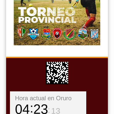
Hora actual en Oruro
04
23
15