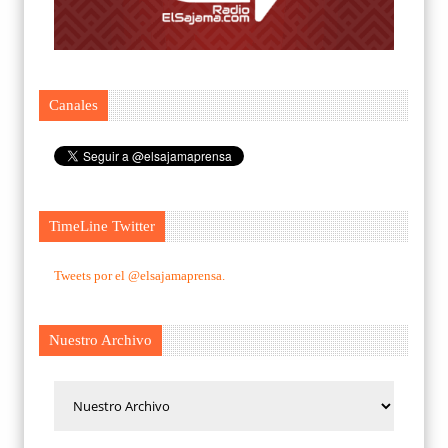
Canales
TimeLine Twitter
Tweets por el @elsajamaprensa.
Nuestro Archivo