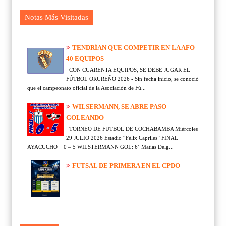
Notas Más Visitadas
TENDRÍAN QUE COMPETIR EN LA AFO
40 EQUIPOS
CON CUARENTA EQUIPOS, SE DEBE JUGAR EL
FÚTBOL ORUREÑO 2026 - Sin fecha inicio, se conoció
que el campeonato oficial de la Asociación de Fú...
WILSERMANN, SE ABRE PASO
GOLEANDO
TORNEO DE FUTBOL DE COCHABAMBA Miércoles
29 JULIO 2026 Estadio “Félix Capriles” FINAL
AYACUCHO 0 – 5 WILSTERMANN GOL: 6´ Matias Delg...
FUTSAL DE PRIMERA EN EL CPDO