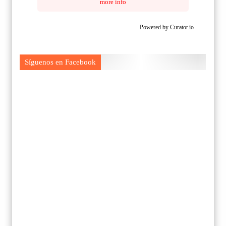
more info
Powered by Curator.io
Síguenos en Facebook