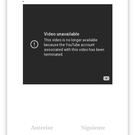
-
Anterior
Siguiente