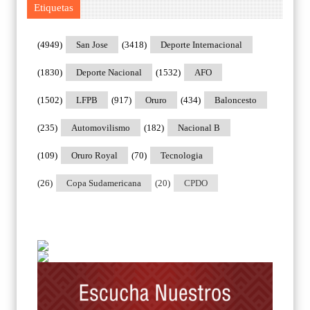
Etiquetas
(4949)
San Jose
(3418)
Deporte Internacional
(1830)
Deporte Nacional
(1532)
AFO
(1502)
LFPB
(917)
Oruro
(434)
Baloncesto
(235)
Automovilismo
(182)
Nacional B
(109)
Oruro Royal
(70)
Tecnologia
(26)
Copa Sudamericana
(20)
CPDO