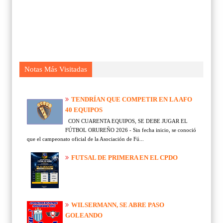
Notas Más Visitadas
TENDRÍAN QUE COMPETIR EN LA AFO
40 EQUIPOS
CON CUARENTA EQUIPOS, SE DEBE JUGAR EL
FÚTBOL ORUREÑO 2026 - Sin fecha inicio, se conoció
que el campeonato oficial de la Asociación de Fú...
FUTSAL DE PRIMERA EN EL CPDO
WILSERMANN, SE ABRE PASO
GOLEANDO