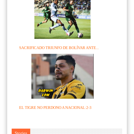
SACRIFICADO TRIUNFO DE BOLÍVAR ANTE...
EL TIGRE NO PERDONO A NACIONAL:2-3
Stories