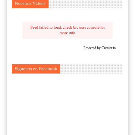
Nuestros Videos
Feed failed to load, check browser console for
more info
Powered by Curator.io
Síguenos en Facebook