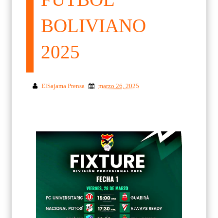
BOLIVIANO
2025
ElSajama Prensa
marzo 26, 2025