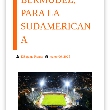
PARA LA
SUDAMERICAN
A
ElSajama Prensa
marzo 06, 2025