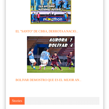
EL "SANTO" DE CBBA, DERROTA A NACIO...
BOLIVAR DEMOSTRO QUE ES EL MEJOR AN...
Stories