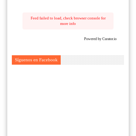
Feed failed to load, check browser console for
more info
Powered by Curator.io
Síguenos en Facebook