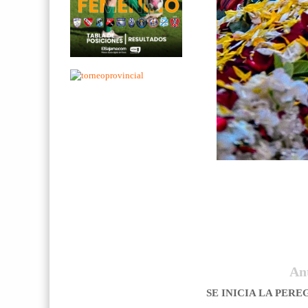
An
SE INICIA LA PER