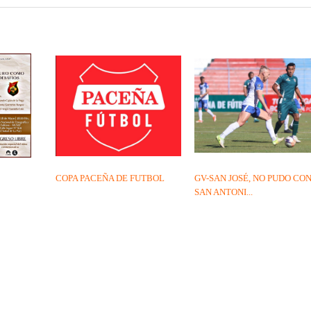
COPA PACEÑA DE FUTBOL
GV-SAN JOSÉ, NO PUDO CO
SAN ANTONI...