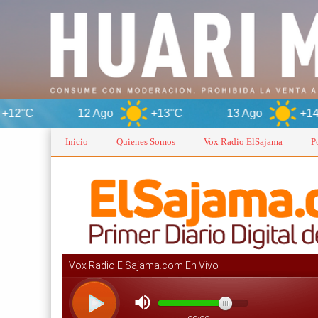
12 Ago
+13°C
13 Ago
+14°C
14
Inicio
Quienes Somos
Vox Radio ElSajama
P