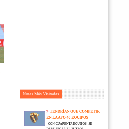
N
Notas Más Visitadas
TENDRÍAN QUE COMPETIR
EN LA AFO 40 EQUIPOS
CON CUARENTA EQUIPOS, SE
DEBE JUGAR EL FÚTBOL