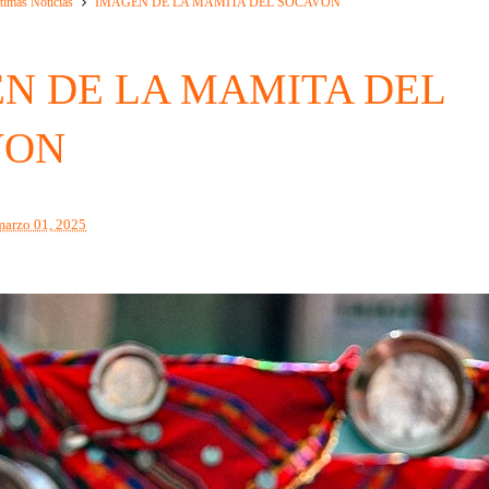
timas Noticias
IMAGEN DE LA MAMITA DEL SOCAVON
N DE LA MAMITA DEL
VON
marzo 01, 2025