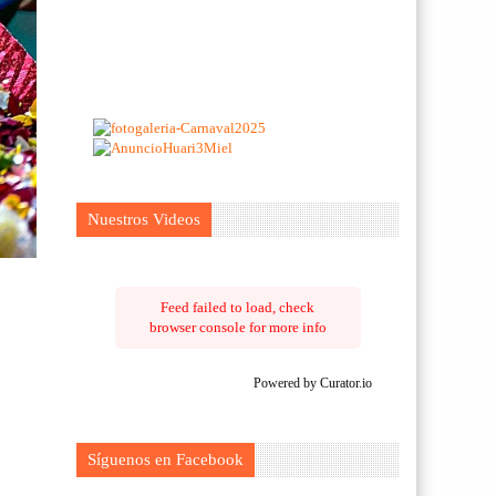
Nuestros Videos
Feed failed to load, check
browser console for more info
Powered by Curator.io
Síguenos en Facebook