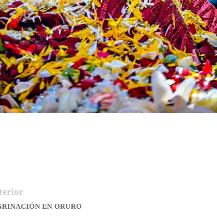
terior
EGRINACIÓN EN ORURO