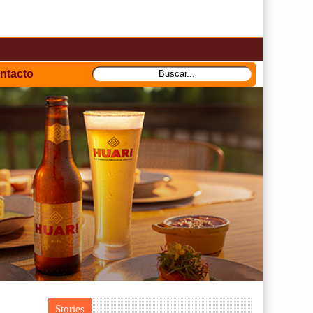
ntacto
Stories