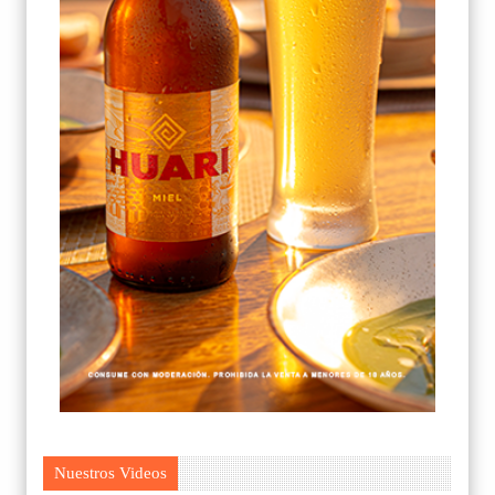
Nuestros Videos