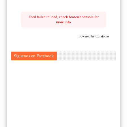
Feed failed to load, check browser console for
more info
Powered by Curator.io
Síguenos en Facebook