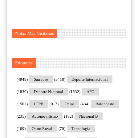
Notas Más Visitadas
Etiquetas
(4949)
San Jose
(3418)
Deporte Internacional
(1830)
Deporte Nacional
(1532)
AFO
(1502)
LFPB
(917)
Oruro
(434)
Baloncesto
(235)
Automovilismo
(182)
Nacional B
(109)
Oruro Royal
(70)
Tecnologia