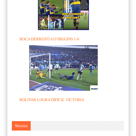
BOCA DERROTÓ A O´HIGGINS 1-0
BOLIVAR LOGRA DIFICIL VICTORIA
Stories