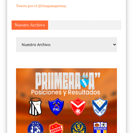
Tweets por el @elsajamaprensa.
Nuestro Archivo