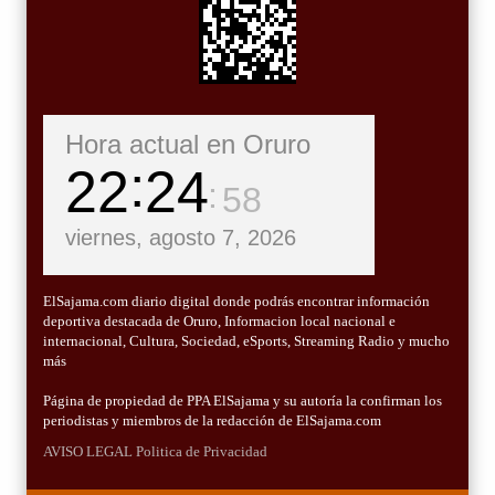
Hora actual en Oruro
22
25
00
viernes, agosto 7, 2026
ElSajama.com diario digital donde podrás encontrar información
deportiva destacada de Oruro, Informacion local nacional e
internacional, Cultura, Sociedad, eSports, Streaming Radio y mucho
más
Página de propiedad de PPA ElSajama y su autoría la confirman los
periodistas y miembros de la redacción de ElSajama.com
AVISO LEGAL
Politica de Privacidad