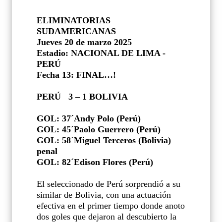
ELIMINATORIAS
SUDAMERICANAS
Jueves 20 de marzo 2025
Estadio: NACIONAL DE LIMA -
PERÚ
Fecha 13: FINAL…!
PERÚ
3 – 1 BOLIVIA
GOL: 37´Andy Polo (Perú)
GOL: 45´Paolo Guerrero (Perú)
GOL: 58´Miguel Terceros (Bolivia)
penal
GOL: 82´Edison Flores (Perú)
El seleccionado de Perú sorprendió a su
similar de Bolivia, con una actuación
efectiva en el primer tiempo donde anoto
dos goles que dejaron al descubierto la