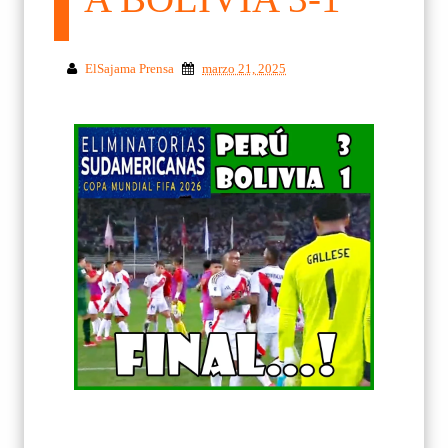
ElSajama Prensa
marzo 21, 2025