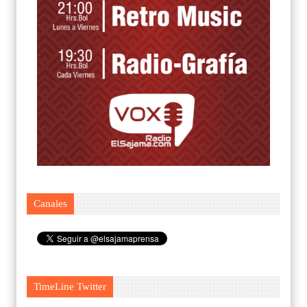
Canales
TimeLine Twitter