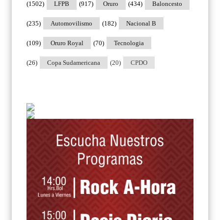
(1502)
LFPB
(917)
Oruro
(434)
Baloncesto
(235)
Automovilismo
(182)
Nacional B
(109)
Oruro Royal
(70)
Tecnologia
(26)
Copa Sudamericana
(20)
CPDO