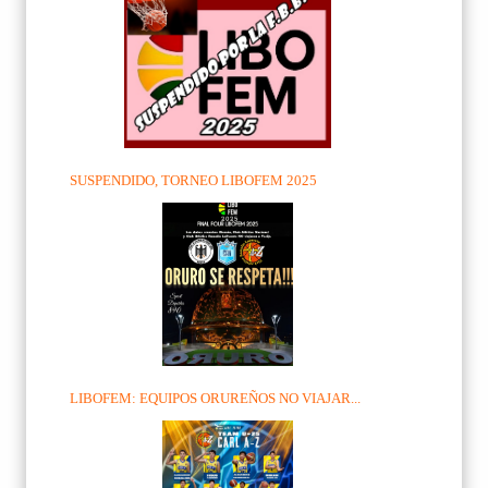
SUSPENDIDO, TORNEO LIBOFEM 2025
LIBOFEM: EQUIPOS ORUREÑOS NO VIAJAR...