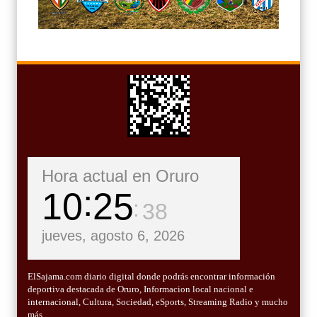
Hora actual en Oruro
10
25
39
jueves, agosto 6, 2026
ElSajama.com diario digital donde podrás encontrar información
deportiva destacada de Oruro, Informacion local nacional e
internacional, Cultura, Sociedad, eSports, Streaming Radio y mucho
más