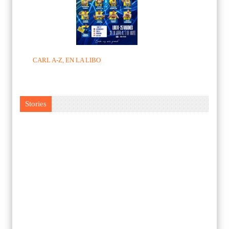
CARL A-Z, EN LA LIBO
Stories