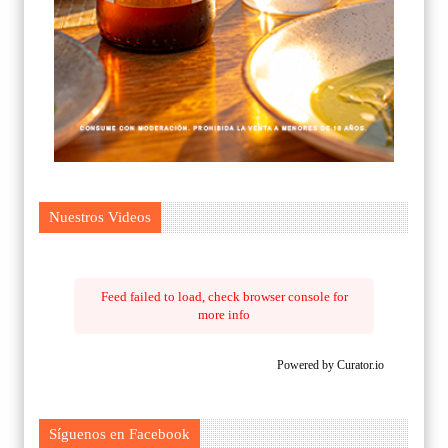
Nuestros Videos
Feed failed to load, check browser console for
more info
Powered by Curator.io
Síguenos en Facebook