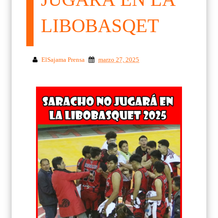
LIBOBASQET
ElSajama Prensa
marzo 27, 2025