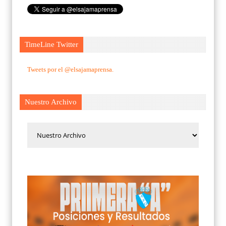
TimeLine Twitter
Tweets por el @elsajamaprensa.
Nuestro Archivo