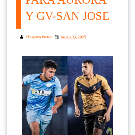
Y GV-SAN JOSE
ElSajama Prensa
marzo 03, 2025