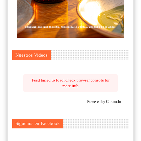
Nuestros Videos
Feed failed to load, check browser console for
more info
Powered by Curator.io
Síguenos en Facebook