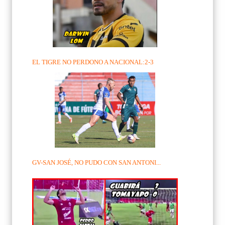
EL TIGRE NO PERDONO A NACIONAL:2-3
GV-SAN JOSÉ, NO PUDO CON SAN ANTONI...