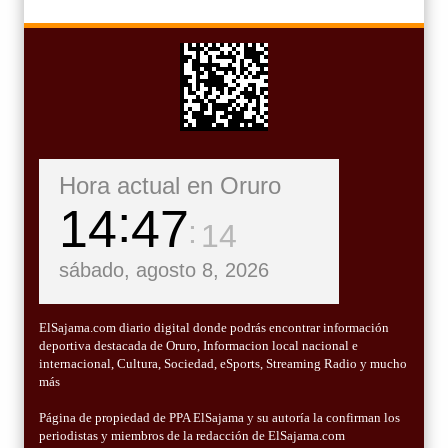
Hora actual en Oruro
14
47
15
sábado, agosto 8, 2026
ElSajama.com diario digital donde podrás encontrar información
deportiva destacada de Oruro, Informacion local nacional e
internacional, Cultura, Sociedad, eSports, Streaming Radio y mucho
más
Página de propiedad de PPA ElSajama y su autoría la confirman los
periodistas y miembros de la redacción de ElSajama.com