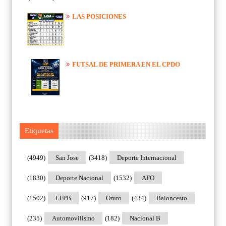
LAS POSICIONES
FUTSAL DE PRIMERA EN EL CPDO
Etiquetas
(4949)
San Jose
(3418)
Deporte Internacional
(1830)
Deporte Nacional
(1532)
AFO
(1502)
LFPB
(917)
Oruro
(434)
Baloncesto
(235)
Automovilismo
(182)
Nacional B