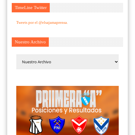
TimeLine Twitter
Tweets por el @elsajamaprensa.
Nuestro Archivo