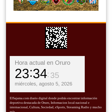
Hora actual en Oruro
23
34
36
miércoles, agosto 5, 2026
ElSajama.com diario digital donde podrás encontrar información
deportiva destacada de Oruro, Informacion local nacional e
internacional, Cultura, Sociedad, eSports, Streaming Radio y mucho
más