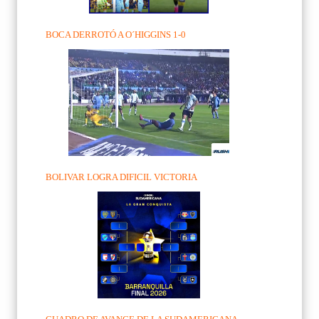
BOCA DERROTÓ A O´HIGGINS 1-0
BOLIVAR LOGRA DIFICIL VICTORIA