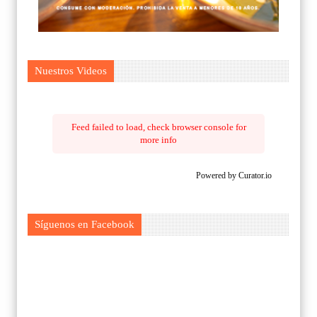
Nuestros Videos
Feed failed to load, check browser console for
more info
Powered by Curator.io
Síguenos en Facebook