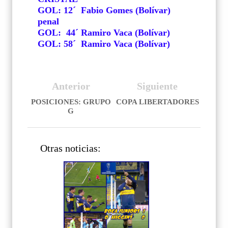
GOL: 12´
Fabio Gomes (Bolívar)
penal
GOL:
44´ Ramiro Vaca (Bolívar)
GOL: 58´ Ramiro Vaca (Bolívar)
Anterior
Siguiente
POSICIONES: GRUPO
COPA LIBERTADORES
G
Otras noticias: