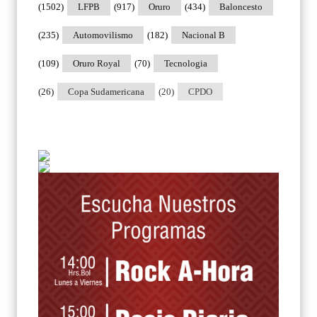
(1502)
LFPB
(917)
Oruro
(434)
Baloncesto
(235)
Automovilismo
(182)
Nacional B
(109)
Oruro Royal
(70)
Tecnologia
(26)
Copa Sudamericana
(20)
CPDO