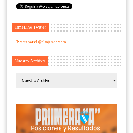
TimeLine Twitter
Tweets por el @elsajamaprensa.
Nuestro Archivo