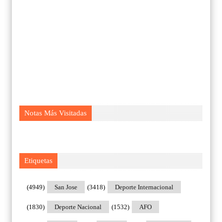
Notas Más Visitadas
Etiquetas
(4949)
San Jose
(3418)
Deporte Internacional
(1830)
Deporte Nacional
(1532)
AFO