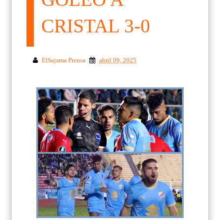
CRISTAL 3-0
ElSajama Prensa
abril 09, 2025