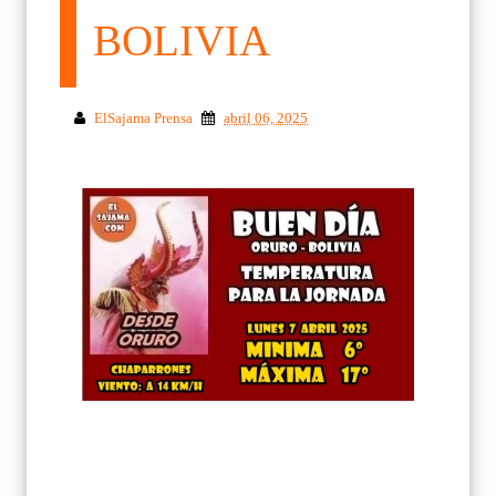
BOLIVIA
ElSajama Prensa
abril 06, 2025