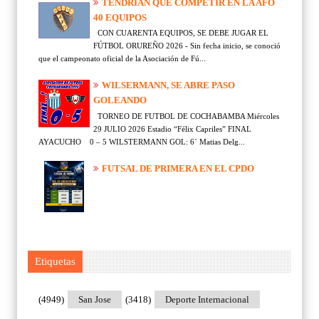
TENDRÍAN QUE COMPETIR EN LA AFO
40 EQUIPOS
CON CUARENTA EQUIPOS, SE DEBE JUGAR EL
FÚTBOL ORUREÑO 2026 - Sin fecha inicio, se conoció
que el campeonato oficial de la Asociación de Fú...
WILSERMANN, SE ABRE PASO
GOLEANDO
TORNEO DE FUTBOL DE COCHABAMBA Miércoles
29 JULIO 2026 Estadio “Félix Capriles” FINAL
AYACUCHO 0 – 5 WILSTERMANN GOL: 6´ Matias Delg...
FUTSAL DE PRIMERA EN EL CPDO
Etiquetas
(4949)
San Jose
(3418)
Deporte Internacional