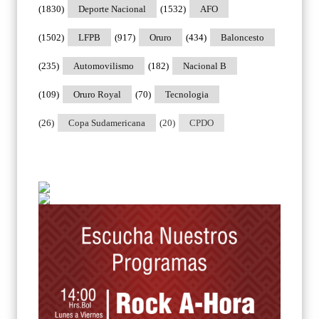
(1830)
Deporte Nacional
(1532)
AFO
(1502)
LFPB
(917)
Oruro
(434)
Baloncesto
(235)
Automovilismo
(182)
Nacional B
(109)
Oruro Royal
(70)
Tecnologia
(26)
Copa Sudamericana
(20)
CPDO