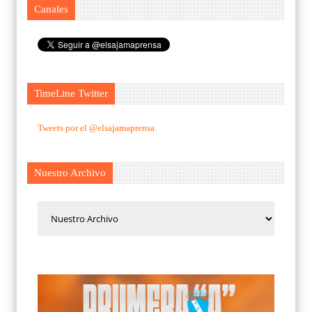
Canales
TimeLine Twitter
Tweets por el @elsajamaprensa.
Nuestro Archivo