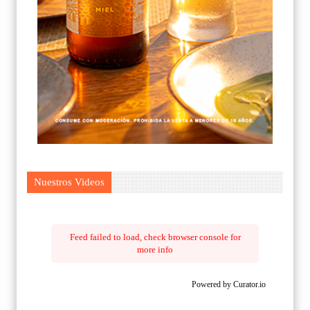
Nuestros Videos
Feed failed to load, check browser console for
more info
Powered by Curator.io