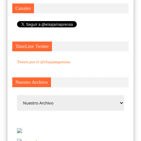
Canales
TimeLine Twitter
Tweets por el @elsajamaprensa.
Nuestro Archivo