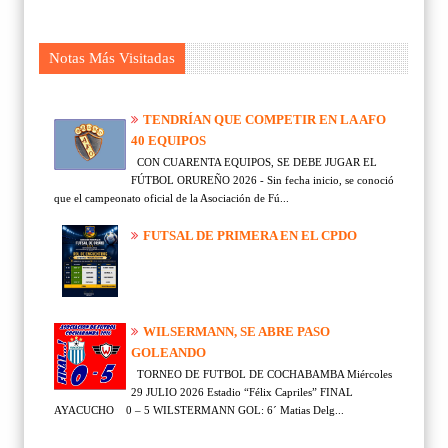
Notas Más Visitadas
TENDRÍAN QUE COMPETIR EN LA AFO
40 EQUIPOS
CON CUARENTA EQUIPOS, SE DEBE JUGAR EL
FÚTBOL ORUREÑO 2026 - Sin fecha inicio, se conoció
que el campeonato oficial de la Asociación de Fú...
FUTSAL DE PRIMERA EN EL CPDO
WILSERMANN, SE ABRE PASO
GOLEANDO
TORNEO DE FUTBOL DE COCHABAMBA Miércoles
29 JULIO 2026 Estadio “Félix Capriles” FINAL
AYACUCHO 0 – 5 WILSTERMANN GOL: 6´ Matias Delg...