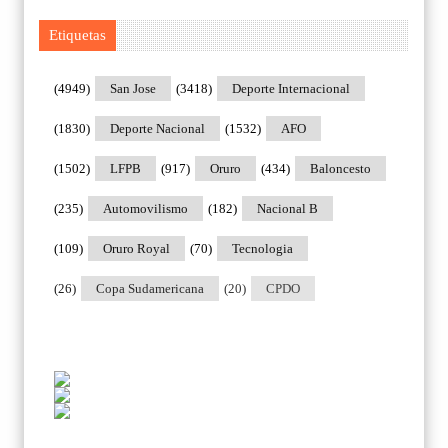
Etiquetas
(4949)
San Jose
(3418)
Deporte Internacional
(1830)
Deporte Nacional
(1532)
AFO
(1502)
LFPB
(917)
Oruro
(434)
Baloncesto
(235)
Automovilismo
(182)
Nacional B
(109)
Oruro Royal
(70)
Tecnologia
(26)
Copa Sudamericana
(20)
CPDO