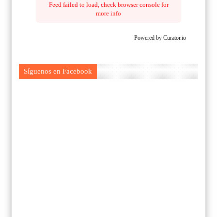
Feed failed to load, check browser console for
more info
Powered by Curator.io
Síguenos en Facebook