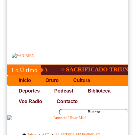
O EN BOLIVIA
SACRIFICADO TRIUNFO D
Lo Último
Inicio
Oruro
Cultura
Deportes
Podcast
Biblioteca
Vox Radio
Contacto
Inicio
AFO
EL FUTBOL FEMENINO EN