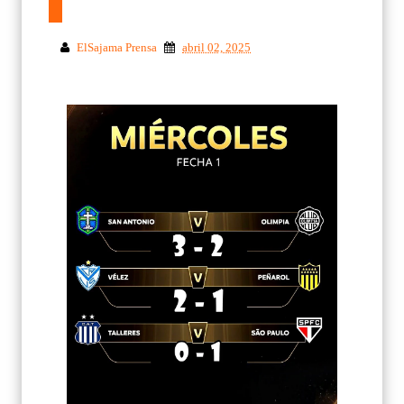
ElSajama Prensa
abril 02, 2025