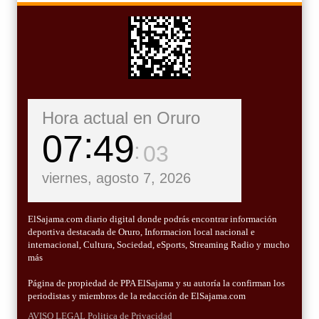
Hora actual en Oruro
07
49
04
viernes, agosto 7, 2026
ElSajama.com diario digital donde podrás encontrar información
deportiva destacada de Oruro, Informacion local nacional e
internacional, Cultura, Sociedad, eSports, Streaming Radio y mucho
más
Página de propiedad de PPA ElSajama y su autoría la confirman los
periodistas y miembros de la redacción de ElSajama.com
AVISO LEGAL
Politica de Privacidad