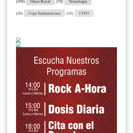
(109)
Oruro Royal
(70)
Tecnologia
(26)
Copa Sudamericana
(20)
CPDO