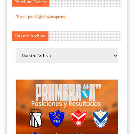
TimeLine Twitter
Tweets por el @elsajamaprensa.
Nuestro Archivo