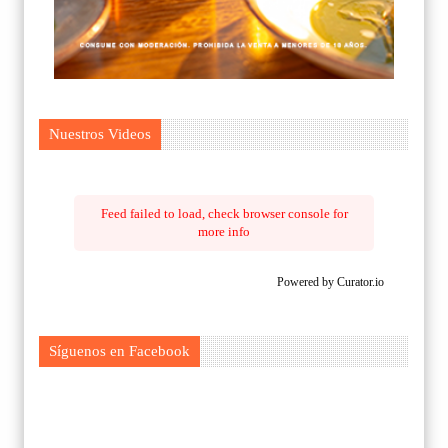
Nuestros Videos
Feed failed to load, check browser console for
more info
Powered by Curator.io
Síguenos en Facebook