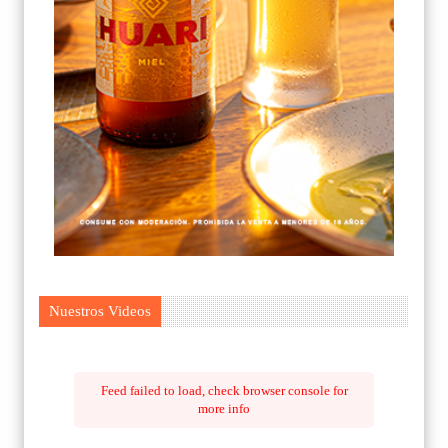
Nuestros Videos
Feed failed to load, check browser console for
more info