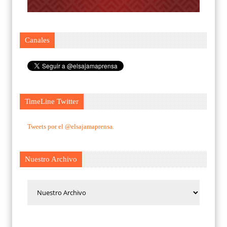
Canales
TimeLine Twitter
Tweets por el @elsajamaprensa.
Nuestro Archivo