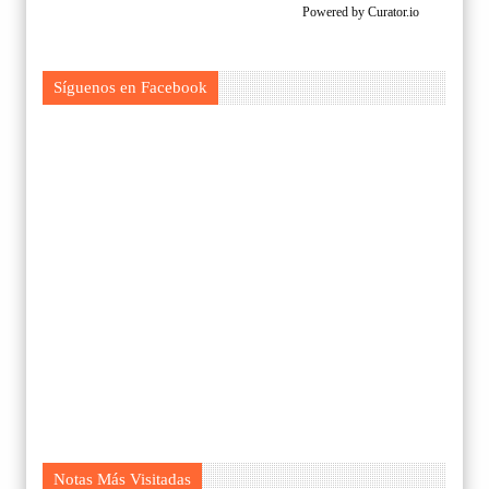
Powered by Curator.io
Síguenos en Facebook
Notas Más Visitadas