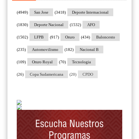
(4949)
San Jose
(3418)
Deporte Internacional
(1830)
Deporte Nacional
(1532)
AFO
(1502)
LFPB
(917)
Oruro
(434)
Baloncesto
(235)
Automovilismo
(182)
Nacional B
(109)
Oruro Royal
(70)
Tecnologia
(26)
Copa Sudamericana
(20)
CPDO