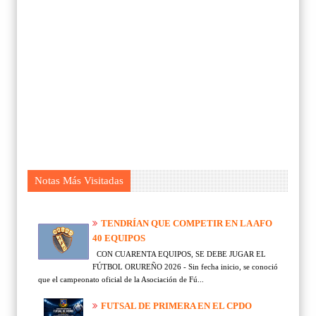
Notas Más Visitadas
TENDRÍAN QUE COMPETIR EN LA AFO
40 EQUIPOS
CON CUARENTA EQUIPOS, SE DEBE JUGAR EL
FÚTBOL ORUREÑO 2026 - Sin fecha inicio, se conoció
que el campeonato oficial de la Asociación de Fú...
FUTSAL DE PRIMERA EN EL CPDO