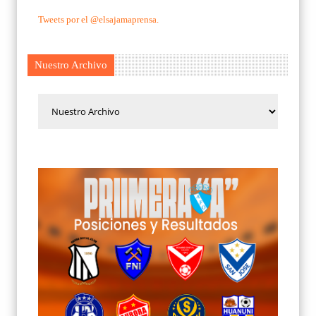
Tweets por el @elsajamaprensa.
Nuestro Archivo