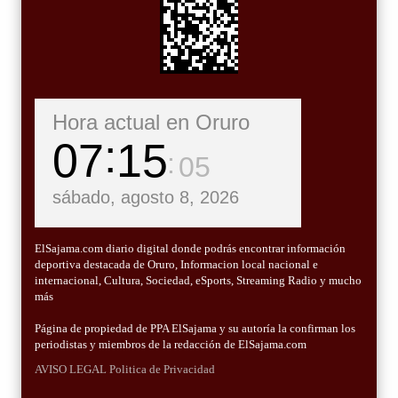
Hora actual en Oruro
07
15
07
sábado, agosto 8, 2026
ElSajama.com diario digital donde podrás encontrar información
deportiva destacada de Oruro, Informacion local nacional e
internacional, Cultura, Sociedad, eSports, Streaming Radio y mucho
más
Página de propiedad de PPA ElSajama y su autoría la confirman los
periodistas y miembros de la redacción de ElSajama.com
AVISO LEGAL
Politica de Privacidad