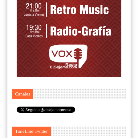
Canales
TimeLine Twitter