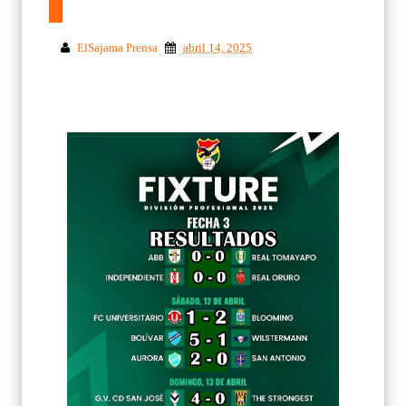
ElSajama Prensa
abril 14, 2025