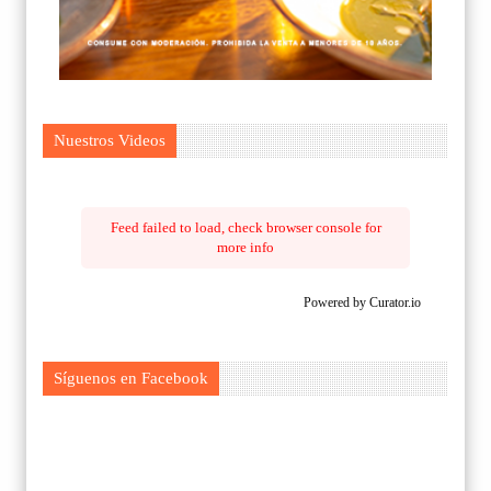
Nuestros Videos
Feed failed to load, check browser console for
more info
Powered by Curator.io
Síguenos en Facebook