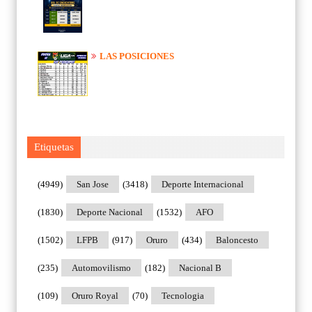
LAS POSICIONES
Etiquetas
(4949)
San Jose
(3418)
Deporte Internacional
(1830)
Deporte Nacional
(1532)
AFO
(1502)
LFPB
(917)
Oruro
(434)
Baloncesto
(235)
Automovilismo
(182)
Nacional B
(109)
Oruro Royal
(70)
Tecnologia