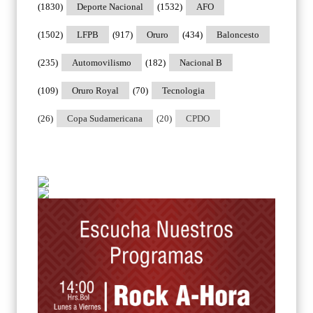
(1830)
Deporte Nacional
(1532)
AFO
(1502)
LFPB
(917)
Oruro
(434)
Baloncesto
(235)
Automovilismo
(182)
Nacional B
(109)
Oruro Royal
(70)
Tecnologia
(26)
Copa Sudamericana
(20)
CPDO