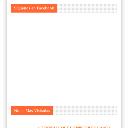
Síguenos en Facebook
Notas Más Visitadas
TENDRÍAN QUE COMPETIR EN LA AFO