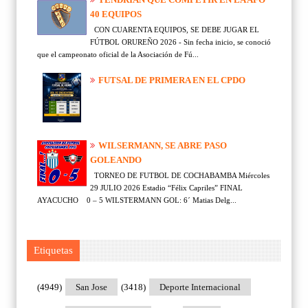
40 EQUIPOS
CON CUARENTA EQUIPOS, SE DEBE JUGAR EL
FÚTBOL ORUREÑO 2026 - Sin fecha inicio, se conoció
que el campeonato oficial de la Asociación de Fú...
FUTSAL DE PRIMERA EN EL CPDO
WILSERMANN, SE ABRE PASO
GOLEANDO
TORNEO DE FUTBOL DE COCHABAMBA Miércoles
29 JULIO 2026 Estadio “Félix Capriles” FINAL
AYACUCHO 0 – 5 WILSTERMANN GOL: 6´ Matias Delg...
Etiquetas
(4949)
San Jose
(3418)
Deporte Internacional