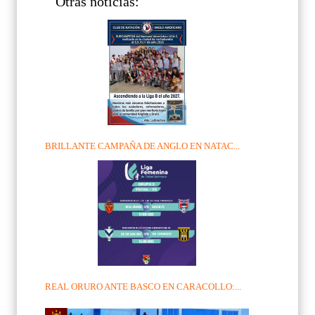
Otras noticias:
BRILLANTE CAMPAÑA DE ANGLO EN NATAC...
REAL ORURO ANTE BASCO EN CARACOLLO:...