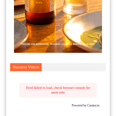
Nuestros Videos
Feed failed to load, check browser console for
more info
Powered by Curator.io