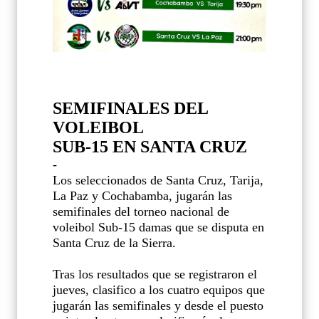
SEMIFINALES DEL
VOLEIBOL
SUB-15 EN SANTA CRUZ
-
Los seleccionados de Santa Cruz, Tarija,
La Paz y Cochabamba, jugarán las
semifinales del torneo nacional de
voleibol Sub-15 damas que se disputa en
Santa Cruz de la Sierra.
Tras los resultados que se registraron el
jueves, clasifico a los cuatro equipos que
jugarán las semifinales y desde el puesto