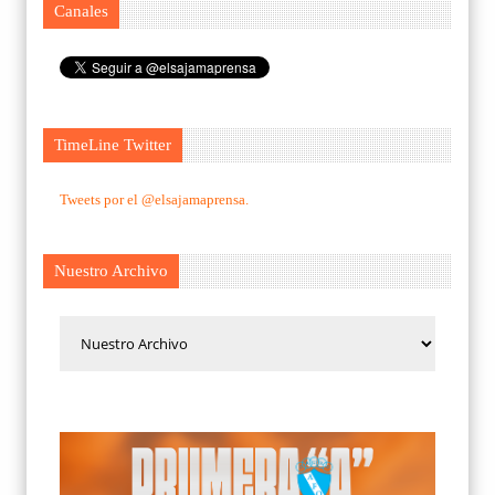
Canales
TimeLine Twitter
Tweets por el @elsajamaprensa.
Nuestro Archivo