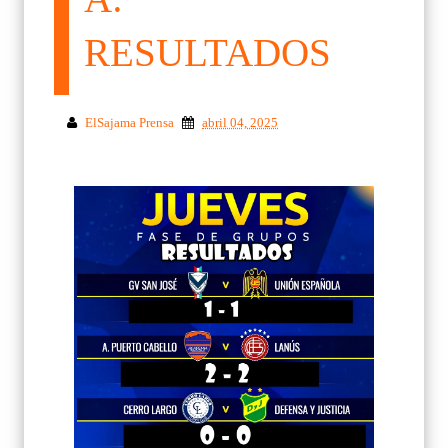
RESULTADOS
ElSajama Prensa
abril 04, 2025