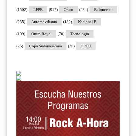
(1502)
LFPB
(917)
Oruro
(434)
Baloncesto
(235)
Automovilismo
(182)
Nacional B
(109)
Oruro Royal
(70)
Tecnologia
(26)
Copa Sudamericana
(20)
CPDO