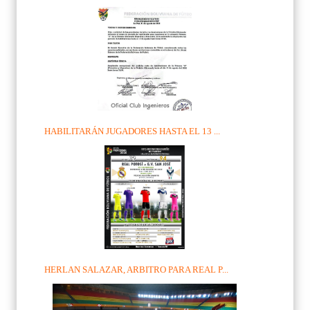
HABILITARÁN JUGADORES HASTA EL 13 ...
HERLAN SALAZAR, ARBITRO PARA REAL P...