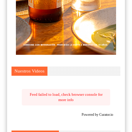
Nuestros Videos
Feed failed to load, check browser console for
more info
Powered by Curator.io