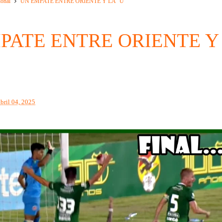
ional
UN EMPATE ENTRE ORIENTE Y LA "U"
PATE ENTRE ORIENTE Y
abril 04, 2025