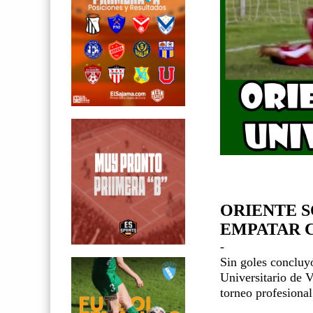
ORIENTE 
EMPATAR C
-
Sin goles concluyó
Universitario de V
torneo profesional