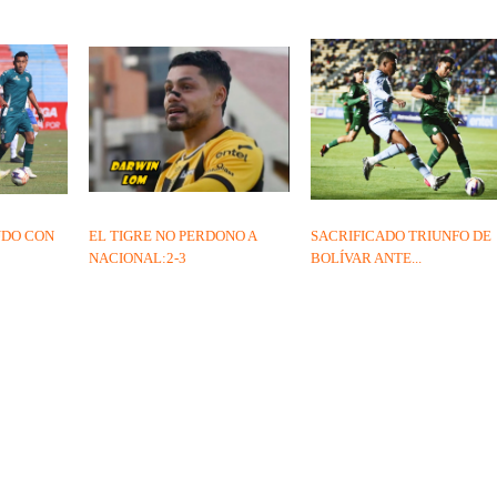
UDO CON
EL TIGRE NO PERDONO A
SACRIFICADO TRIUNFO DE
NACIONAL:2-3
BOLÍVAR ANTE...