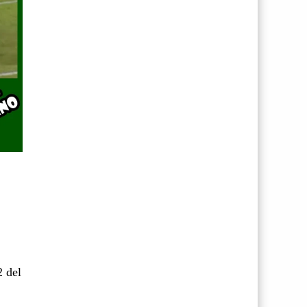
2 del