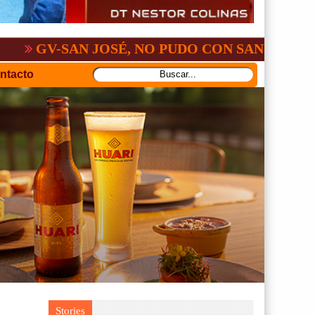
AN JOSÉ, NO PUDO CON SAN ANTONIO
ntacto
Stories