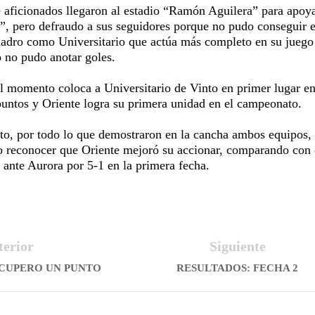
 aficionados llegaron al estadio “Ramón Aguilera” para apoya
”, pero defraudo a sus seguidores porque no pudo conseguir e
cuadro como Universitario que actúa más completo en su juego
lo no pudo anotar goles.
el momento coloca a Universitario de Vinto en primer lugar en
puntos y Oriente logra su primera unidad en el campeonato.
sto, por todo lo que demostraron en la cancha ambos equipos, 
 reconocer que Oriente mejoró su accionar, comparando con 
 ante Aurora por 5-1 en la primera fecha.
terior
Siguiente
ECUPERO UN PUNTO
RESULTADOS: FECHA 2