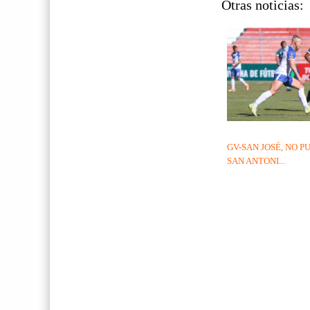
Otras noticias:
GV-SAN JOSÉ, NO P
SAN ANTONI...