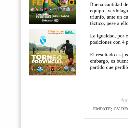
Buena cantidad de
equipo “verdolaga
triunfo, ante un 
táctico, pese a el
La igualdad, por 
posiciones con 4 
El resultado es ju
embargo, es bueno
partido que perdió
An
EMPATE; GV R