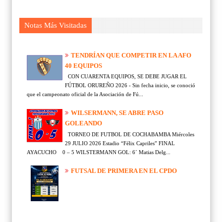
Notas Más Visitadas
TENDRÍAN QUE COMPETIR EN LA AFO
40 EQUIPOS
CON CUARENTA EQUIPOS, SE DEBE JUGAR EL
FÚTBOL ORUREÑO 2026 - Sin fecha inicio, se conoció
que el campeonato oficial de la Asociación de Fú...
WILSERMANN, SE ABRE PASO
GOLEANDO
TORNEO DE FUTBOL DE COCHABAMBA Miércoles
29 JULIO 2026 Estadio “Félix Capriles” FINAL
AYACUCHO 0 – 5 WILSTERMANN GOL: 6´ Matias Delg...
FUTSAL DE PRIMERA EN EL CPDO