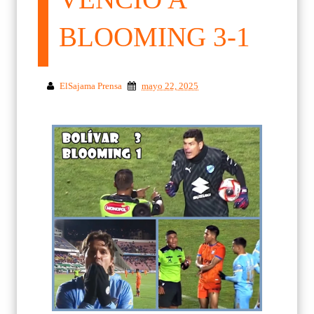
BLOOMING 3-1
ElSajama Prensa
mayo 22, 2025