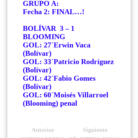
GRUPO A:
Fecha 2: FINAL…!
BOLÍVAR
3 – 1
BLOOMING
GOL: 27´Erwin Vaca
(Bolívar)
GOL: 33´Patricio Rodríguez
(Bolívar)
GOL: 42´Fabio Gomes
(Bolívar)
GOL: 60´Moisés Villarroel
(Blooming) penal
Anterior
Siguiente