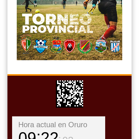
Hora actual en Oruro
09
22