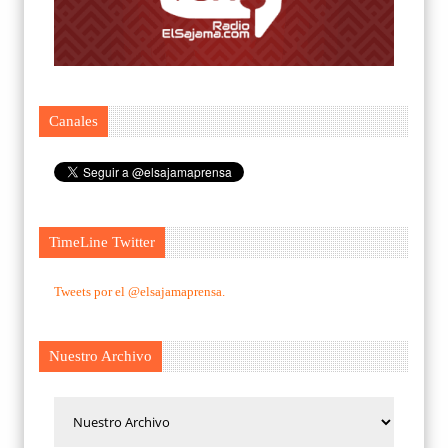
Canales
TimeLine Twitter
Tweets por el @elsajamaprensa.
Nuestro Archivo