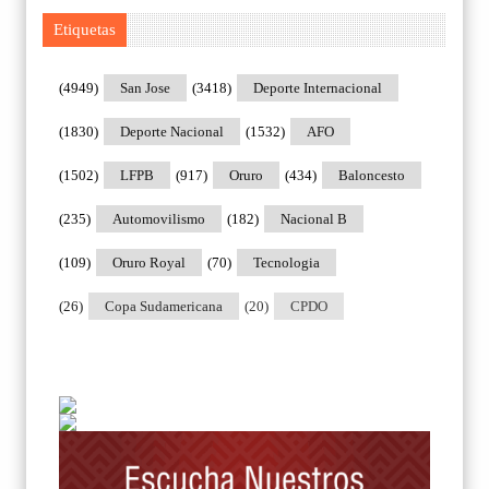
Etiquetas
(4949)
San Jose
(3418)
Deporte Internacional
(1830)
Deporte Nacional
(1532)
AFO
(1502)
LFPB
(917)
Oruro
(434)
Baloncesto
(235)
Automovilismo
(182)
Nacional B
(109)
Oruro Royal
(70)
Tecnologia
(26)
Copa Sudamericana
(20)
CPDO