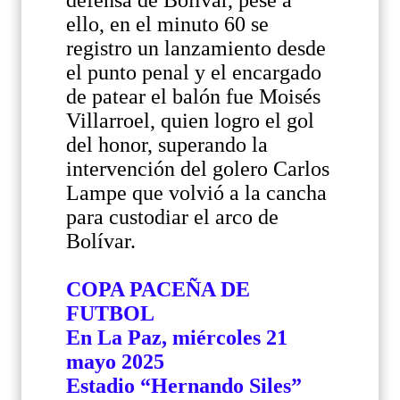
defensa de Bolívar, pese a
ello, en el minuto 60 se
registro un lanzamiento desde
el punto penal y el encargado
de patear el balón fue Moisés
Villarroel, quien logro el gol
del honor, superando la
intervención del golero Carlos
Lampe que volvió a la cancha
para custodiar el arco de
Bolívar.
COPA PACEÑA DE
FUTBOL
En La Paz, miércoles 21
mayo 2025
Estadio “Hernando Siles”