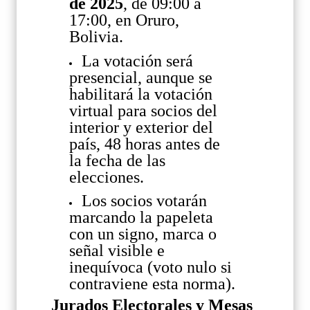
de 2025
, de 09:00 a
17:00, en Oruro,
Bolivia.
La votación será
presencial, aunque se
habilitará la votación
virtual para socios del
interior y exterior del
país, 48 horas antes de
la fecha de las
elecciones.
Los socios votarán
marcando la papeleta
con un signo, marca o
señal visible e
inequívoca (voto nulo si
contraviene esta norma).
Jurados Electorales y Mesas