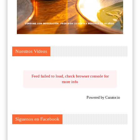
Nuestros Videos
Feed failed to load, check browser console for
more info
Powered by Curator.io
Síguenos en Facebook