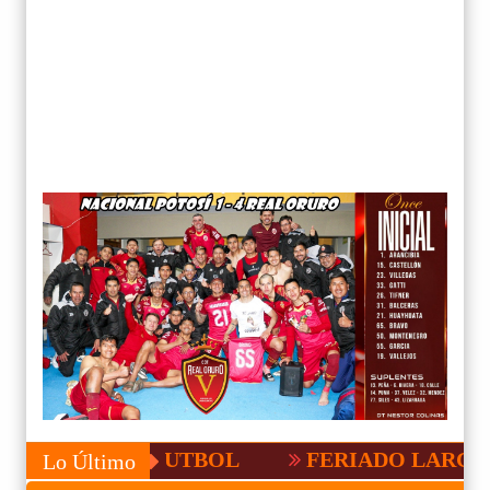
ÑA DE FUTBOL
FERIADO LARGO EN BOL
Lo Último