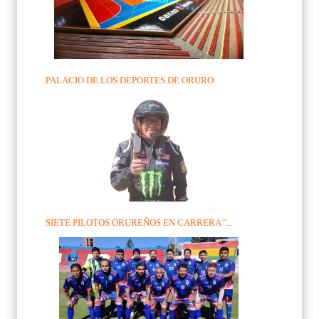
PALACIO DE LOS DEPORTES DE ORURO
SIETE PILOTOS ORUREÑOS EN CARRERA "...