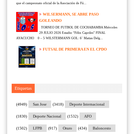
que el campeonato oficial de la Asociación de Fú...
WILSERMANN, SE ABRE PASO
GOLEANDO
TORNEO DE FUTBOL DE COCHABAMBA Miércoles
29 JULIO 2026 Estadio “Félix Capriles” FINAL
AYACUCHO 0 – 5 WILSTERMANN GOL: 6´ Matias Delg...
FUTSAL DE PRIMERA EN EL CPDO
Etiquetas
(4949)
San Jose
(3418)
Deporte Internacional
(1830)
Deporte Nacional
(1532)
AFO
(1502)
LFPB
(917)
Oruro
(434)
Baloncesto