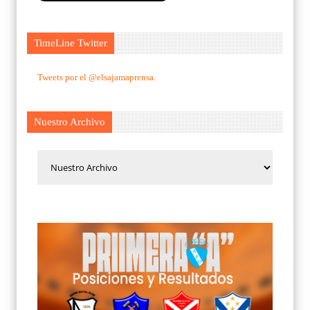
TimeLine Twitter
Tweets por el @elsajamaprensa.
Nuestro Archivo