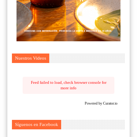
Nuestros Videos
Feed failed to load, check browser console for
more info
Powered by Curator.io
Síguenos en Facebook