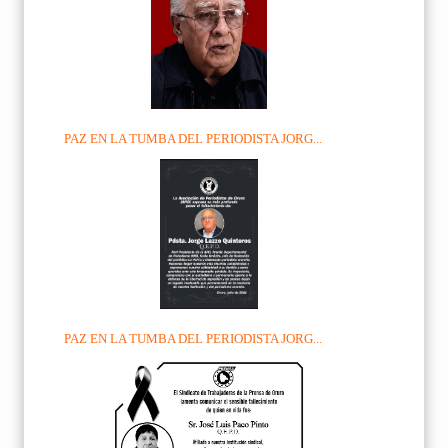
PAZ EN LA TUMBA DEL PERIODISTA JORG...
PAZ EN LA TUMBA DEL PERIODISTA JORG...