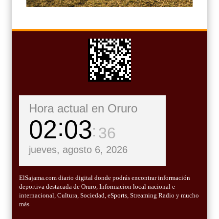
Hora actual en Oruro
02
03
37
jueves, agosto 6, 2026
ElSajama.com diario digital donde podrás encontrar información
deportiva destacada de Oruro, Informacion local nacional e
internacional, Cultura, Sociedad, eSports, Streaming Radio y mucho
más