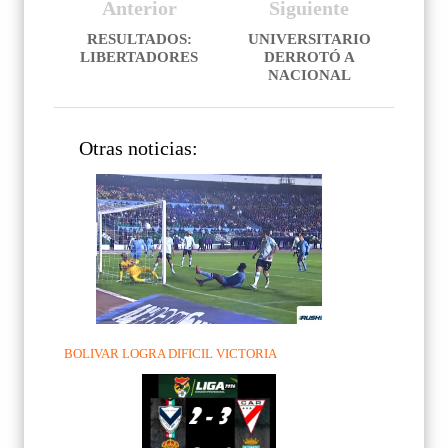
Anterior
Siguiente
RESULTADOS:
UNIVERSITARIO
LIBERTADORES
DERROTÓ A
NACIONAL
Otras noticias:
BOLIVAR LOGRA DIFICIL VICTORIA