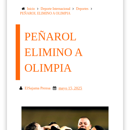
Inicio
Deporte Internacional
Deportes
PEÑAROL ELIMINO A OLIMPIA
PEÑAROL
ELIMINO A
OLIMPIA
ElSajama Prensa
mayo 15, 2025