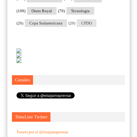
(109)
Oruro Royal
(70)
Tecnologia
(26)
Copa Sudamericana
(20)
CPDO
Canales
TimeLine Twitter
Tweets por el @elsajamaprensa.