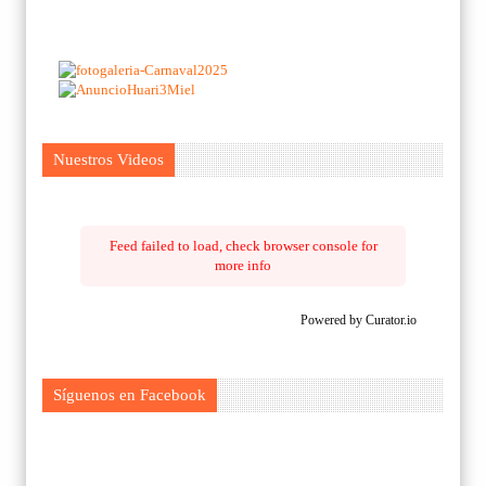
Nuestros Videos
Feed failed to load, check browser console for
more info
Powered by Curator.io
Síguenos en Facebook