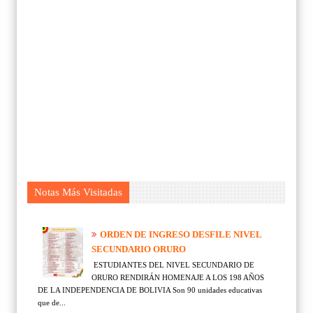
Notas Más Visitadas
ORDEN DE INGRESO DESFILE NIVEL
SECUNDARIO ORURO
ESTUDIANTES DEL NIVEL SECUNDARIO DE
ORURO RENDIRÁN HOMENAJE A LOS 198 AÑOS
DE LA INDEPENDENCIA DE BOLIVIA Son 90 unidades educativas
que de...