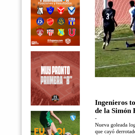
Ingenieros t
de la Simón 
-
Nueva goleada logr
que cayó derrotado