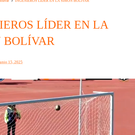
olivar
INGENIEROS LÍDER EN LA SIMÓN BOLÍVAR
IEROS LÍDER EN LA
 BOLÍVAR
junio 15, 2025