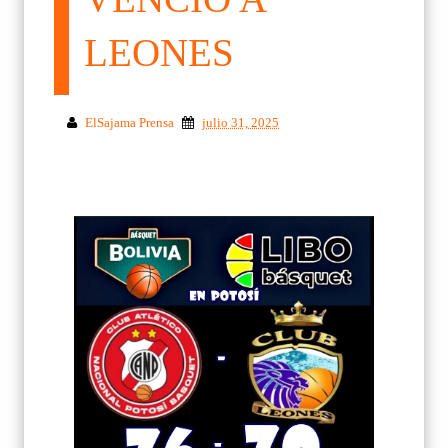
LEONES
ElSajama Prensa
julio 31, 2025