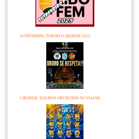
SUSPENDIDO, TORNEO LIBOFEM 2025
LIBOFEM: EQUIPOS ORUREÑOS NO VIAJAR...