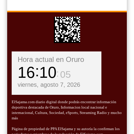
Hora actual en Oruro
16
10
06
viernes, agosto 7, 2026
ElSajama.com diario digital donde podrás encontrar información
deportiva destacada de Oruro, Informacion local nacional e
internacional, Cultura, Sociedad, eSports, Streaming Radio y mucho
más
Página de propiedad de PPA ElSajama y su autoría la confirman los