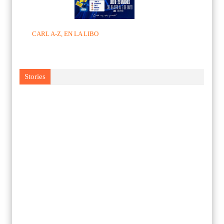
CARL A-Z, EN LA LIBO
Stories