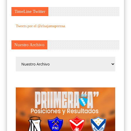
TimeLine Twitter
Tweets por el @elsajamaprensa.
Nuestro Archivo