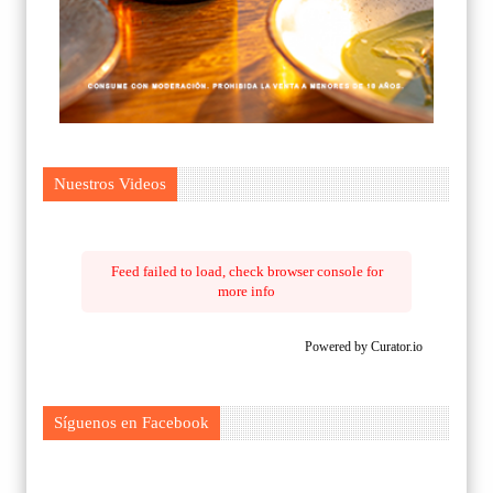
Nuestros Videos
Feed failed to load, check browser console for
more info
Powered by Curator.io
Síguenos en Facebook