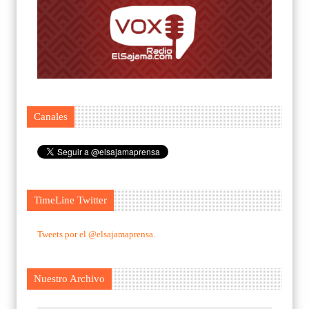
Canales
TimeLine Twitter
Tweets por el @elsajamaprensa.
Nuestro Archivo