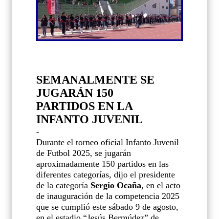
SEMANALMENTE SE
JUGARÁN 150
PARTIDOS EN LA
INFANTO JUVENIL
-
Durante el torneo oficial Infanto Juvenil
de Futbol 2025, se jugarán
aproximadamente 150 partidos en las
diferentes categorías, dijo el presidente
de la categoría
Sergio Ocaña
, en el acto
de inauguración de la competencia 2025
que se cumplió este sábado 9 de agosto,
en el estadio “Jesús Bermúdez” de