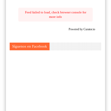
Feed failed to load, check browser console for
more info
Powered by Curator.io
Síguenos en Facebook