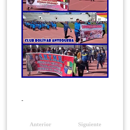
-
Anterior
Siguiente