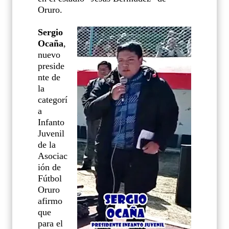
Oruro.
Sergio
Ocaña
,
nuevo
preside
nte de
la
categorí
a
Infanto
Juvenil
de la
Asociac
ión de
Fútbol
Oruro
afirmo
que
para el