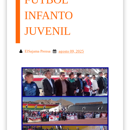
INFANTO
JUVENIL
ElSajama Prensa
agosto 09, 2025