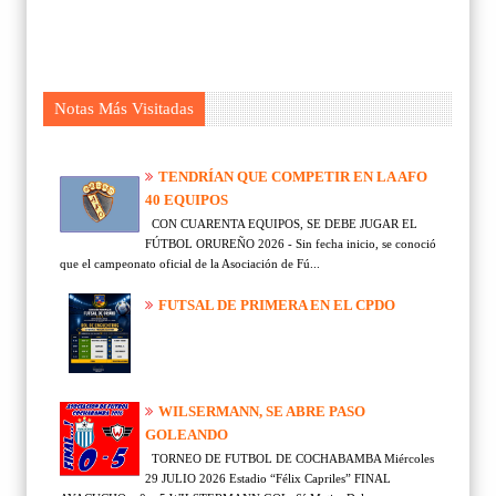
Notas Más Visitadas
TENDRÍAN QUE COMPETIR EN LA AFO
40 EQUIPOS
CON CUARENTA EQUIPOS, SE DEBE JUGAR EL
FÚTBOL ORUREÑO 2026 - Sin fecha inicio, se conoció
que el campeonato oficial de la Asociación de Fú...
FUTSAL DE PRIMERA EN EL CPDO
WILSERMANN, SE ABRE PASO
GOLEANDO
TORNEO DE FUTBOL DE COCHABAMBA Miércoles
29 JULIO 2026 Estadio “Félix Capriles” FINAL