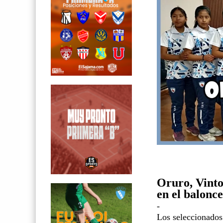
Oruro, Vinto
en el balonc
-
Los seleccionados