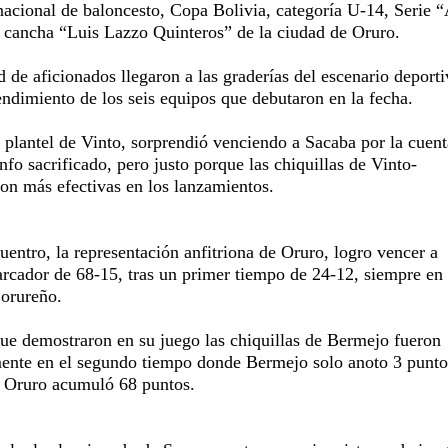
 nacional de baloncesto, Copa Bolivia, categoría U-14, Serie 
la cancha “Luis Lazzo Quinteros” de la ciudad de Oruro.
 de aficionados llegaron a las graderías del escenario deporti
endimiento de los seis equipos que debutaron en la fecha.
 plantel de Vinto, sorprendió venciendo a Sacaba por la cuent
nfo sacrificado, pero justo porque las chiquillas de Vinto-
n más efectivas en los lanzamientos.
entro, la representación anfitriona de Oruro, logro vencer a
rcador de 68-15, tras un primer tiempo de 24-12, siempre en
 orureño.
que demostraron en su juego las chiquillas de Bermejo fueron
rmente en el segundo tiempo donde Bermejo solo anoto 3 punto
 Oruro acumuló 68 puntos.