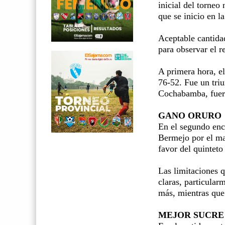
inicial del torneo
que se inicio en 
Aceptable cantidad
para observar el r
A primera hora, el
76-52. Fue un triu
Cochabamba, fuero
GANO ORURO
En el segundo encu
Bermejo por el ma
favor del quinteto
Las limitaciones 
claras, particula
más, mientras que
MEJOR SUCRE