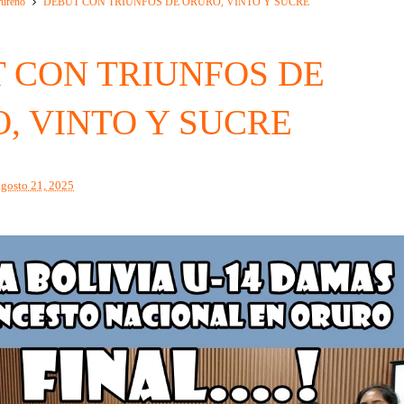
rureño
DEBUT CON TRIUNFOS DE ORURO, VINTO Y SUCRE
 CON TRIUNFOS DE
, VINTO Y SUCRE
agosto 21, 2025