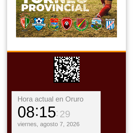
Hora actual en Oruro
08
15
31
viernes, agosto 7, 2026