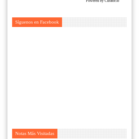
Powered by Curator.io
Síguenos en Facebook
Notas Más Visitadas