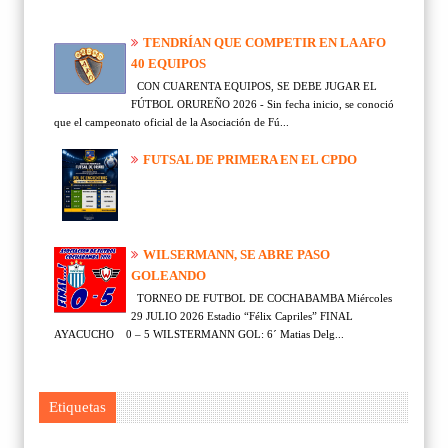
TENDRÍAN QUE COMPETIR EN LA AFO
40 EQUIPOS
CON CUARENTA EQUIPOS, SE DEBE JUGAR EL
FÚTBOL ORUREÑO 2026 - Sin fecha inicio, se conoció
que el campeonato oficial de la Asociación de Fú...
FUTSAL DE PRIMERA EN EL CPDO
WILSERMANN, SE ABRE PASO
GOLEANDO
TORNEO DE FUTBOL DE COCHABAMBA Miércoles
29 JULIO 2026 Estadio “Félix Capriles” FINAL
AYACUCHO 0 – 5 WILSTERMANN GOL: 6´ Matias Delg...
Etiquetas