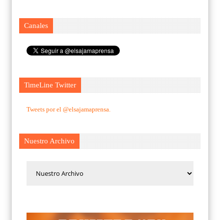
Canales
TimeLine Twitter
Tweets por el @elsajamaprensa.
Nuestro Archivo