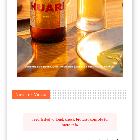
Nuestros Videos
Feed failed to load, check browser console for
more info