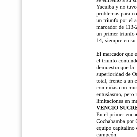
Yacuiba y no tuvo
problemas para co
un triunfo por el 
marcador de 113-2
un primer triunfo 
14, siempre en su 
El marcador que e
el triunfo contund
demuestra que la
superioridad de O
total, frente a un 
con niñas con mu
entusiasmo, pero
limitaciones en ma
VENCIO SUCR
En el primer encu
Cochabamba por 62
equipo capitalino 
campeón.