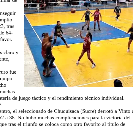
nseguir
amplio
3, tras
de 64-
favor.
s claro y
ente,
ruro fue
equipo
cho
 muchas
teria de juego táctico y el rendimiento técnico individual.
E
entro, el seleccionado de Chuquisaca (Sucre) derrotó a Vinto 
 a 38. No hubo muchas complicaciones para la victoria del
que tras el triunfo se coloca como otro favorito al título de