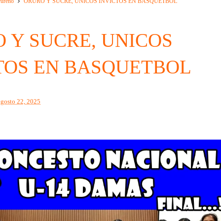
rureño
ORURO Y SUCRE, UNICOS INVICTOS EN BASQUETBOL
 Y SUCRE, UNICOS
TOS EN BASQUETBOL
agosto 22, 2025