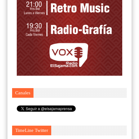
Canales
TimeLine Twitter