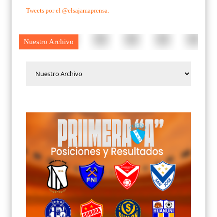
Tweets por el @elsajamaprensa.
Nuestro Archivo