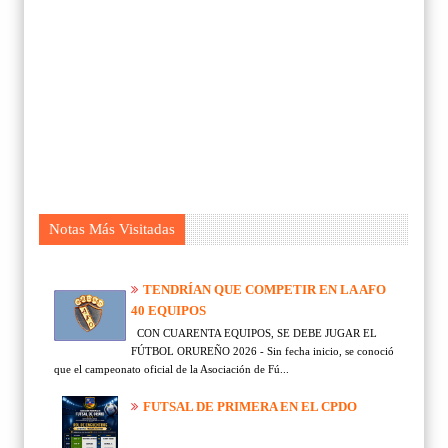
Notas Más Visitadas
TENDRÍAN QUE COMPETIR EN LA AFO
40 EQUIPOS
CON CUARENTA EQUIPOS, SE DEBE JUGAR EL
FÚTBOL ORUREÑO 2026 - Sin fecha inicio, se conoció
que el campeonato oficial de la Asociación de Fú...
FUTSAL DE PRIMERA EN EL CPDO