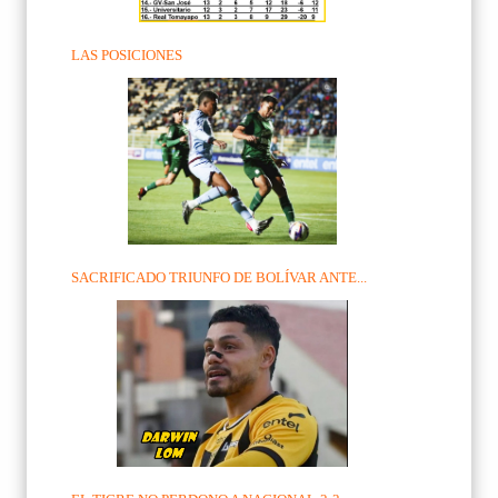
LAS POSICIONES
SACRIFICADO TRIUNFO DE BOLÍVAR ANTE...