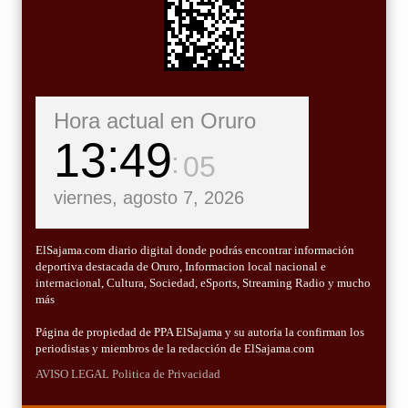
Hora actual en Oruro
13
49
06
viernes, agosto 7, 2026
ElSajama.com diario digital donde podrás encontrar información
deportiva destacada de Oruro, Informacion local nacional e
internacional, Cultura, Sociedad, eSports, Streaming Radio y mucho
más
Página de propiedad de PPA ElSajama y su autoría la confirman los
periodistas y miembros de la redacción de ElSajama.com
AVISO LEGAL
Politica de Privacidad