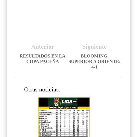
Anterior
Siguiente
RESULTADOS EN LA
BLOOMING,
COPA PACEÑA
SUPERIOR A ORIENTE:
4-1
Otras noticias: