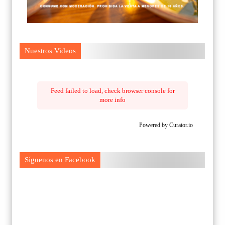
Nuestros Videos
Feed failed to load, check browser console for
more info
Powered by Curator.io
Síguenos en Facebook