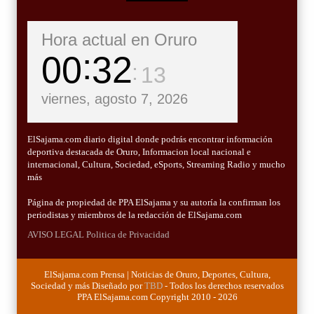
Hora actual en Oruro
00
32
14
viernes, agosto 7, 2026
ElSajama.com diario digital donde podrás encontrar información
deportiva destacada de Oruro, Informacion local nacional e
internacional, Cultura, Sociedad, eSports, Streaming Radio y mucho
más
Página de propiedad de PPA ElSajama y su autoría la confirman los
periodistas y miembros de la redacción de ElSajama.com
AVISO LEGAL
Politica de Privacidad
ElSajama.com Prensa | Noticias de Oruro, Deportes, Cultura,
Sociedad y más Diseñado por
TBD
- Todos los derechos reservados
PPA ElSajama.com Copyright 2010 - 2026