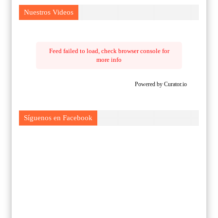
Nuestros Videos
Feed failed to load, check browser console for
more info
Powered by Curator.io
Síguenos en Facebook