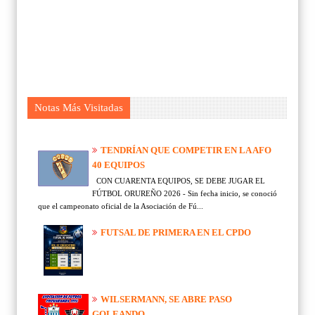
Notas Más Visitadas
TENDRÍAN QUE COMPETIR EN LA AFO
40 EQUIPOS
CON CUARENTA EQUIPOS, SE DEBE JUGAR EL
FÚTBOL ORUREÑO 2026 - Sin fecha inicio, se conoció
que el campeonato oficial de la Asociación de Fú...
FUTSAL DE PRIMERA EN EL CPDO
WILSERMANN, SE ABRE PASO
GOLEANDO