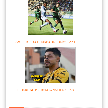
SACRIFICADO TRIUNFO DE BOLÍVAR ANTE...
EL TIGRE NO PERDONO A NACIONAL:2-3