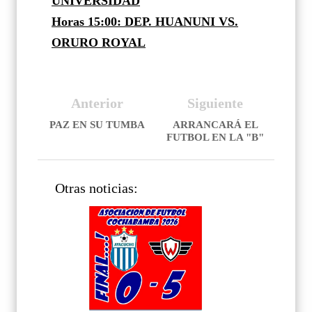
UNIVERSIDAD
Horas 15:00: DEP. HUANUNI VS.
ORURO ROYAL
Anterior
Siguiente
PAZ EN SU TUMBA
ARRANCARÁ EL
FUTBOL EN LA "B"
Otras noticias: