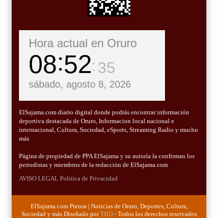
Hora actual en Oruro
08
52
36
sábado, agosto 8, 2026
ElSajama.com diario digital donde podrás encontrar información
deportiva destacada de Oruro, Informacion local nacional e
internacional, Cultura, Sociedad, eSports, Streaming Radio y mucho
más
Página de propiedad de PPA ElSajama y su autoría la confirman los
periodistas y miembros de la redacción de ElSajama.com
AVISO LEGAL
Politica de Privacidad
ElSajama.com Prensa | Noticias de Oruro, Deportes, Cultura,
Sociedad y más Diseñado por
TBD
- Todos los derechos reservados