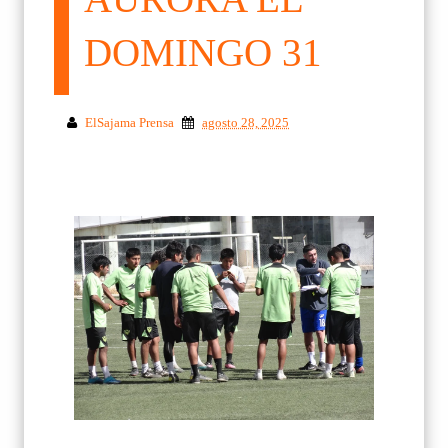
DOMINGO 31
ElSajama Prensa
agosto 28, 2025