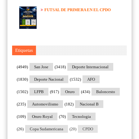
FUTSAL DE PRIMERA EN EL CPDO
Etiquetas
(4949)
San Jose
(3418)
Deporte Internacional
(1830)
Deporte Nacional
(1532)
AFO
(1502)
LFPB
(917)
Oruro
(434)
Baloncesto
(235)
Automovilismo
(182)
Nacional B
(109)
Oruro Royal
(70)
Tecnologia
(26)
Copa Sudamericana
(20)
CPDO