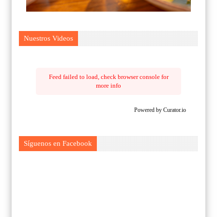
Nuestros Videos
Feed failed to load, check browser console for
more info
Powered by Curator.io
Síguenos en Facebook