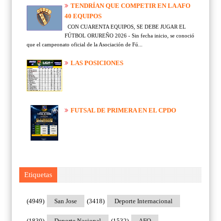
TENDRÍAN QUE COMPETIR EN LA AFO
40 EQUIPOS
CON CUARENTA EQUIPOS, SE DEBE JUGAR EL
FÚTBOL ORUREÑO 2026 - Sin fecha inicio, se conoció
que el campeonato oficial de la Asociación de Fú...
LAS POSICIONES
FUTSAL DE PRIMERA EN EL CPDO
Etiquetas
(4949)
San Jose
(3418)
Deporte Internacional
(1830)
Deporte Nacional
(1532)
AFO