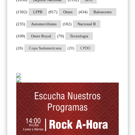
(1502)
LFPB
(917)
Oruro
(434)
Baloncesto
(235)
Automovilismo
(182)
Nacional B
(109)
Oruro Royal
(70)
Tecnologia
(26)
Copa Sudamericana
(20)
CPDO