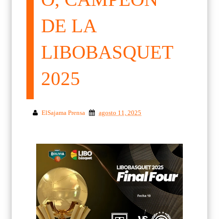
DE LA
LIBOBASQUET
2025
ElSajama Prensa
agosto 11, 2025