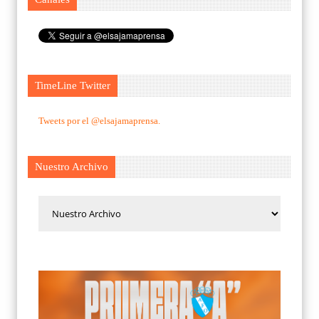
TimeLine Twitter
Tweets por el @elsajamaprensa.
Nuestro Archivo