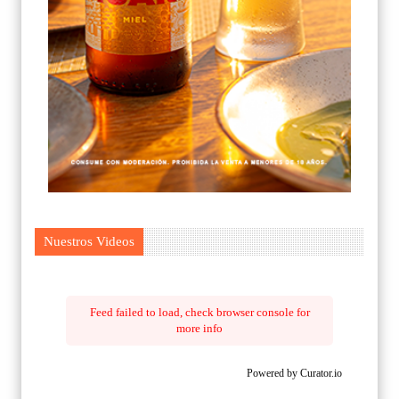
Nuestros Videos
Feed failed to load, check browser console for
more info
Powered by Curator.io