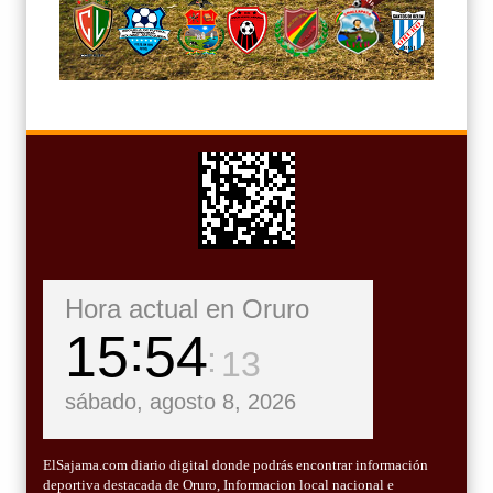
Hora actual en Oruro
15
54
15
sábado, agosto 8, 2026
ElSajama.com diario digital donde podrás encontrar información
deportiva destacada de Oruro, Informacion local nacional e