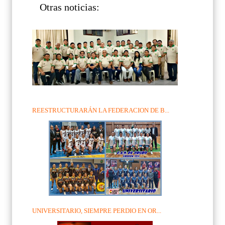
Otras noticias:
REESTRUCTURARÁN LA FEDERACION DE B...
UNIVERSITARIO, SIEMPRE PERDIO EN OR...