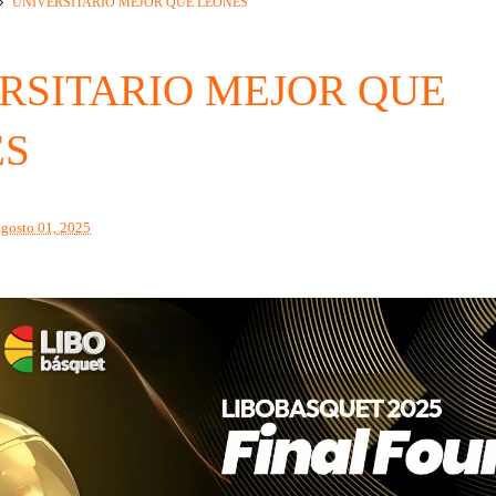
UNIVERSITARIO MEJOR QUE LEONES
RSITARIO MEJOR QUE
ES
agosto 01, 2025