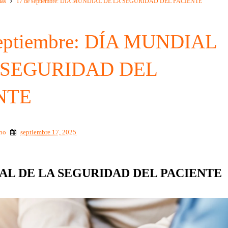
ias
17 de septiembre: DÍA MUNDIAL DE LA SEGURIDAD DEL PACIENTE
septiembre: DÍA MUNDIAL
 SEGURIDAD DEL
NTE
ino
septiembre 17, 2025
:
AL DE LA SEGURIDAD DEL PACIENTE