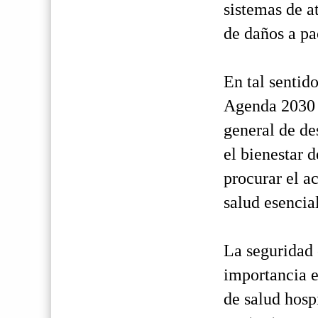
sistemas de a
de daños a pa
En tal sentido
Agenda 2030 p
general de de
el bienestar 
procurar el ac
salud esencia
La seguridad e
importancia e
de salud hosp