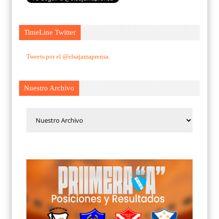
TimeLine Twitter
Tweets por el @elsajamaprensa.
Nuestro Archivo