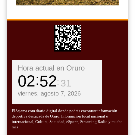
Hora actual en Oruro
02
52
33
viernes, agosto 7, 2026
ElSajama.com diario digital donde podrás encontrar información
deportiva destacada de Oruro, Informacion local nacional e
internacional, Cultura, Sociedad, eSports, Streaming Radio y mucho
más