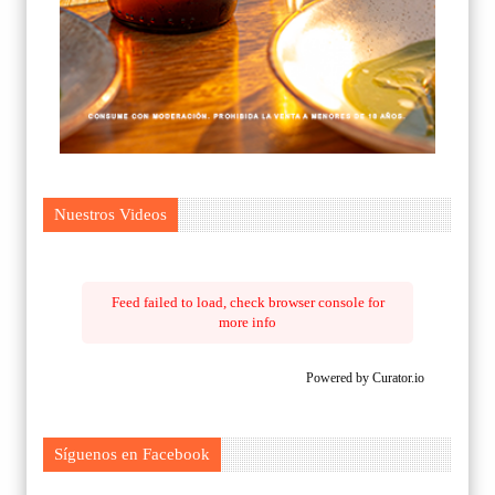
Nuestros Videos
Feed failed to load, check browser console for
more info
Powered by Curator.io
Síguenos en Facebook