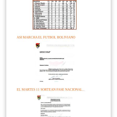
ASI MARCHA EL FUTBOL BOLIVIANO
EL MARTES 11 SORTEAN FASE NACIONAL...