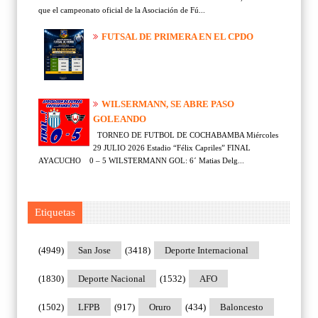
que el campeonato oficial de la Asociación de Fú...
FUTSAL DE PRIMERA EN EL CPDO
WILSERMANN, SE ABRE PASO
GOLEANDO
TORNEO DE FUTBOL DE COCHABAMBA Miércoles
29 JULIO 2026 Estadio “Félix Capriles” FINAL
AYACUCHO 0 – 5 WILSTERMANN GOL: 6´ Matias Delg...
Etiquetas
(4949)
San Jose
(3418)
Deporte Internacional
(1830)
Deporte Nacional
(1532)
AFO
(1502)
LFPB
(917)
Oruro
(434)
Baloncesto