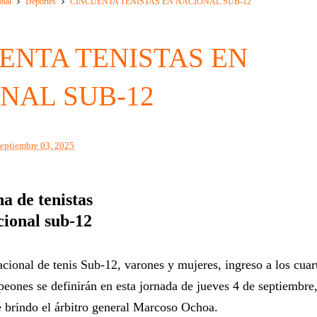
onal
Deportes
CINCUENTA TENISTAS EN NACIONAL SUB-12
ENTA TENISTAS EN
NAL SUB-12
septiembre 03, 2025
a de tenistas
cional sub-12
cional de tenis Sub-12, varones y mujeres, ingreso a los cuar
peones se definirán en esta jornada de jueves 4 de septiembre
 brindo el árbitro general Marcoso Ochoa.