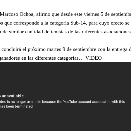
l Marcoso Ochoa, afirmo que desde este viernes 5 de septiemb
os que corresponde a la categoría Sub-14, para cuyo efecto se
a de similar cantidad de tenistas de las diferentes asociaciones
l concluirá el próximo martes 9 de septiembre con la entrega 
 ganadores en las diferentes categorías… VIDEO