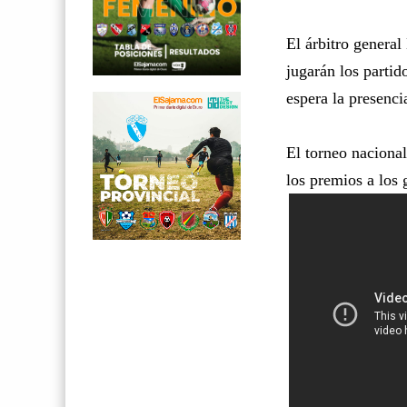
El árbitro genera
jugarán los partid
espera la presenci
El torneo naciona
los premios a los