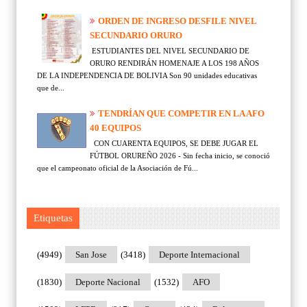
ORDEN DE INGRESO DESFILE NIVEL
SECUNDARIO ORURO
ESTUDIANTES DEL NIVEL SECUNDARIO DE
ORURO RENDIRÁN HOMENAJE A LOS 198 AÑOS
DE LA INDEPENDENCIA DE BOLIVIA Son 90 unidades educativas
que de...
TENDRÍAN QUE COMPETIR EN LA AFO
40 EQUIPOS
CON CUARENTA EQUIPOS, SE DEBE JUGAR EL
FÚTBOL ORUREÑO 2026 - Sin fecha inicio, se conoció
que el campeonato oficial de la Asociación de Fú...
Etiquetas
(4949)
San Jose
(3418)
Deporte Internacional
(1830)
Deporte Nacional
(1532)
AFO