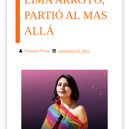
PARTIÓ AL MAS
ALLÁ
ElSajama Prensa
septiembre 03, 2025