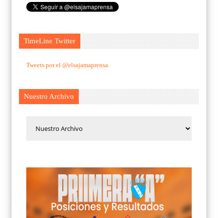
TimeLine Twitter
Tweets por el @elsajamaprensa.
Nuestro Archivo