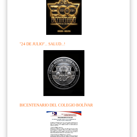
"24 DE JULIO"... SALUD...!
BICENTENARIO DEL COLEGIO BOLÍVAR