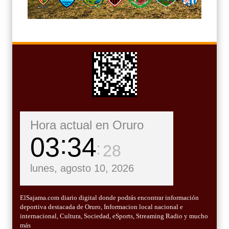
Hora actual en Oruro
03
34
30
lunes, agosto 10, 2026
ElSajama.com diario digital donde podrás encontrar información
deportiva destacada de Oruro, Informacion local nacional e
internacional, Cultura, Sociedad, eSports, Streaming Radio y mucho
más