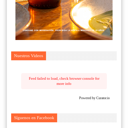
Nuestros Videos
Feed failed to load, check browser console for
more info
Powered by Curator.io
Síguenos en Facebook