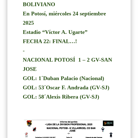
BOLIVIANO
En Potosí, miércoles 24 septiembre
2025
Estadio “Víctor A. Ugarte”
FECHA 22: FINAL…!
-
NACIONAL POTOSÍ
1 – 2 GV-SAN
JOSE
GOL: 1´Duban Palacio (Nacional)
GOL: 53´Oscar F. Andrada (GV-SJ)
GOL: 58´Alexis Ribera (GV-SJ)