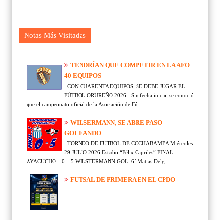
Notas Más Visitadas
TENDRÍAN QUE COMPETIR EN LA AFO
40 EQUIPOS
CON CUARENTA EQUIPOS, SE DEBE JUGAR EL
FÚTBOL ORUREÑO 2026 - Sin fecha inicio, se conoció
que el campeonato oficial de la Asociación de Fú...
WILSERMANN, SE ABRE PASO
GOLEANDO
TORNEO DE FUTBOL DE COCHABAMBA Miércoles
29 JULIO 2026 Estadio “Félix Capriles” FINAL
AYACUCHO 0 – 5 WILSTERMANN GOL: 6´ Matias Delg...
FUTSAL DE PRIMERA EN EL CPDO