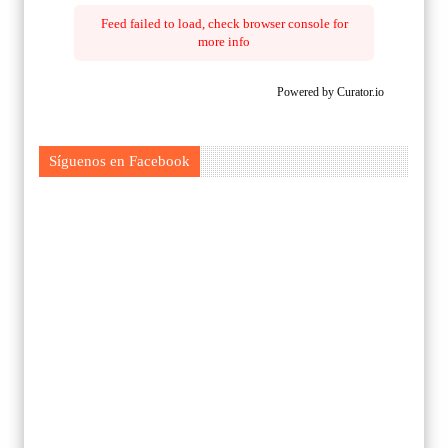
Feed failed to load, check browser console for
more info
Powered by Curator.io
Síguenos en Facebook