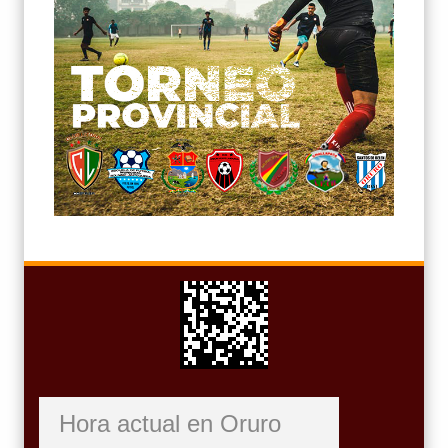
Hora actual en Oruro