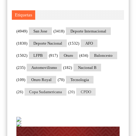
Etiquetas
(4949)
San Jose
(3418)
Deporte Internacional
(1830)
Deporte Nacional
(1532)
AFO
(1502)
LFPB
(917)
Oruro
(434)
Baloncesto
(235)
Automovilismo
(182)
Nacional B
(109)
Oruro Royal
(70)
Tecnologia
(26)
Copa Sudamericana
(20)
CPDO