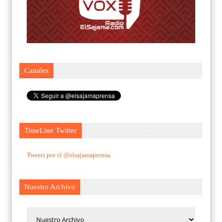
Canales
TimeLine Twitter
Tweets por el @elsajamaprensa.
Nuestro Archivo