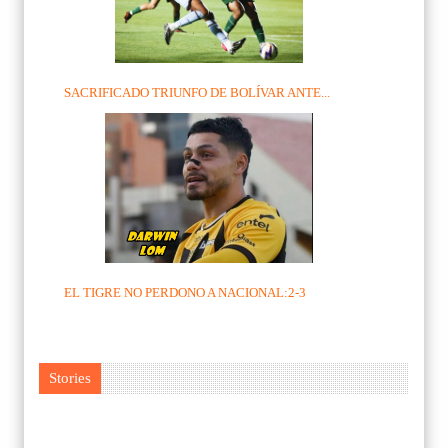
SACRIFICADO TRIUNFO DE BOLÍVAR ANTE...
EL TIGRE NO PERDONO A NACIONAL:2-3
Stories