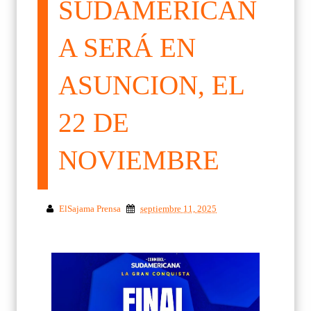
SUDAMERICAN
A SERÁ EN
ASUNCION, EL
22 DE
NOVIEMBRE
ElSajama Prensa
septiembre 11, 2025