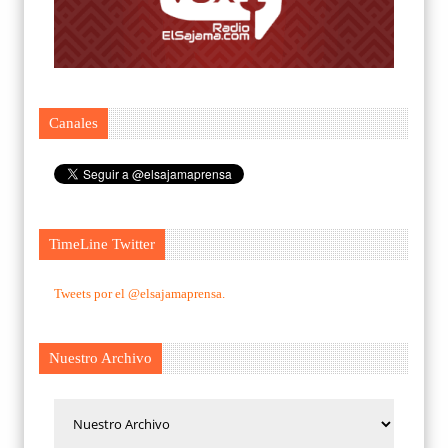
Canales
TimeLine Twitter
Tweets por el @elsajamaprensa.
Nuestro Archivo