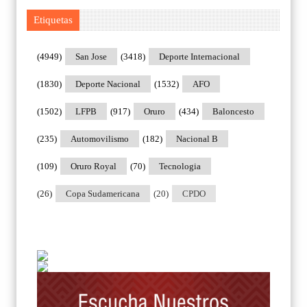
Etiquetas
(4949)
San Jose
(3418)
Deporte Internacional
(1830)
Deporte Nacional
(1532)
AFO
(1502)
LFPB
(917)
Oruro
(434)
Baloncesto
(235)
Automovilismo
(182)
Nacional B
(109)
Oruro Royal
(70)
Tecnologia
(26)
Copa Sudamericana
(20)
CPDO