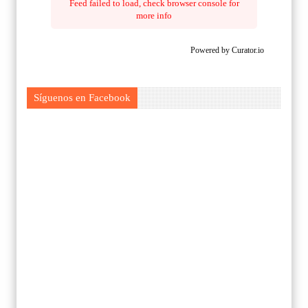
Feed failed to load, check browser console for
more info
Powered by Curator.io
Síguenos en Facebook