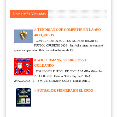
Notas Más Visitadas
TENDRÍAN QUE COMPETIR EN LA AFO
40 EQUIPOS
CON CUARENTA EQUIPOS, SE DEBE JUGAR EL
FÚTBOL ORUREÑO 2026 - Sin fecha inicio, se conoció
que el campeonato oficial de la Asociación de Fú...
WILSERMANN, SE ABRE PASO
GOLEANDO
TORNEO DE FUTBOL DE COCHABAMBA Miércoles
29 JULIO 2026 Estadio “Félix Capriles” FINAL
AYACUCHO 0 – 5 WILSTERMANN GOL: 6´ Matias Delg...
FUTSAL DE PRIMERA EN EL CPDO