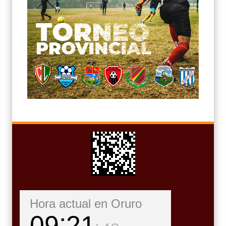
Hora actual en Oruro
09
21