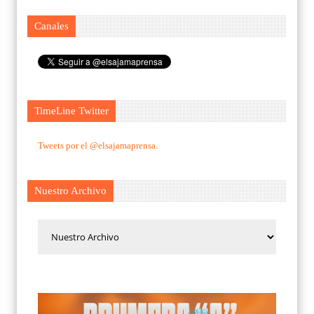
Canales
TimeLine Twitter
Tweets por el @elsajamaprensa.
Nuestro Archivo