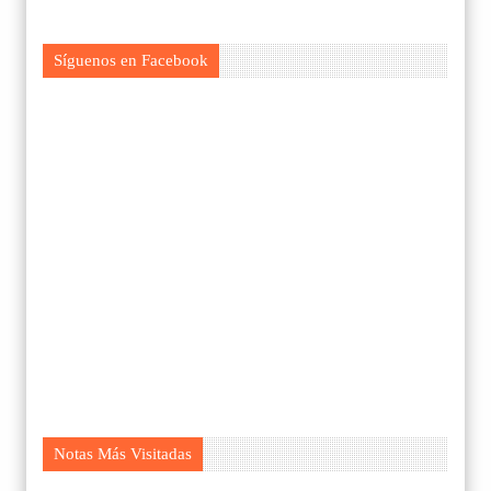
Síguenos en Facebook
Notas Más Visitadas