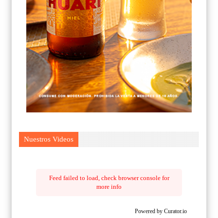
Nuestros Videos
Feed failed to load, check browser console for
more info
Powered by Curator.io