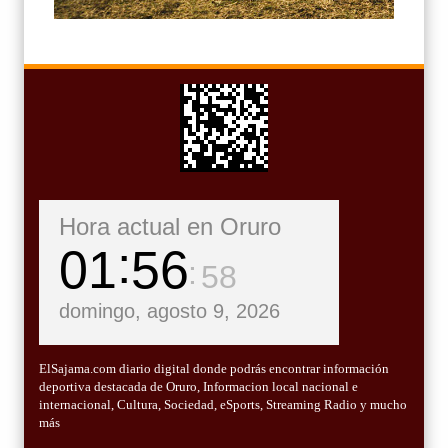
Hora actual en Oruro
01
57
00
domingo, agosto 9, 2026
ElSajama.com diario digital donde podrás encontrar información
deportiva destacada de Oruro, Informacion local nacional e
internacional, Cultura, Sociedad, eSports, Streaming Radio y mucho
más