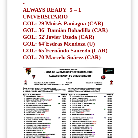
-
ALWAYS READY
5 – 1
UNIVERSITARIO
GOL: 29´Moisés Paniagua (CAR)
GOL: 36´ Damián Bobadilla (CAR)
GOL: 52´Javier Uzeda (CAR)
GOL: 64´Esdras Mendoza (U)
GOL: 65´Fernándo Saucedo (CAR)
GOL: 70´Marcelo Suárez (CAR)