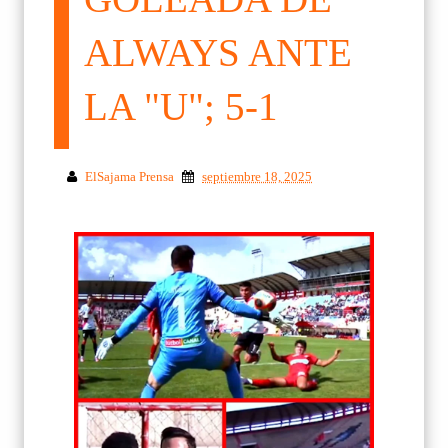
ALWAYS ANTE
LA "U"; 5-1
ElSajama Prensa
septiembre 18, 2025