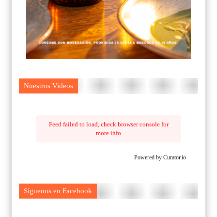
Nuestros Videos
Feed failed to load, check browser console for
more info
Powered by Curator.io
Síguenos en Facebook