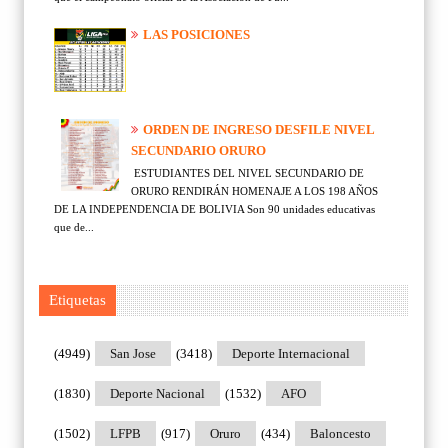
LAS POSICIONES
ORDEN DE INGRESO DESFILE NIVEL
SECUNDARIO ORURO
ESTUDIANTES DEL NIVEL SECUNDARIO DE
ORURO RENDIRÁN HOMENAJE A LOS 198 AÑOS
DE LA INDEPENDENCIA DE BOLIVIA Son 90 unidades educativas
que de...
Etiquetas
(4949)
San Jose
(3418)
Deporte Internacional
(1830)
Deporte Nacional
(1532)
AFO
(1502)
LFPB
(917)
Oruro
(434)
Baloncesto