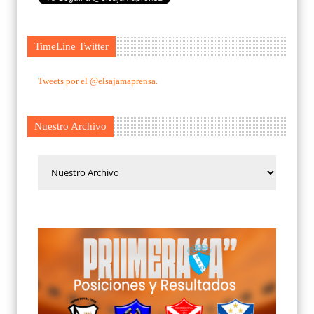
TimeLine Twitter
Tweets por el @elsajamaprensa.
Nuestro Archivo