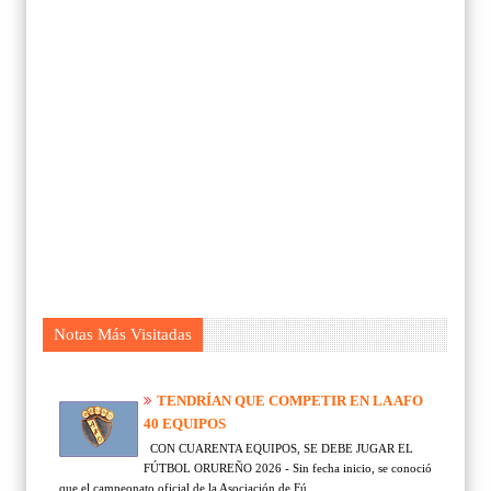
Notas Más Visitadas
TENDRÍAN QUE COMPETIR EN LA AFO
40 EQUIPOS
CON CUARENTA EQUIPOS, SE DEBE JUGAR EL
FÚTBOL ORUREÑO 2026 - Sin fecha inicio, se conoció
que el campeonato oficial de la Asociación de Fú...