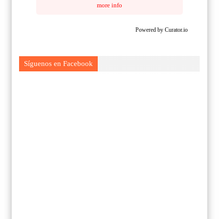
more info
Powered by Curator.io
Síguenos en Facebook