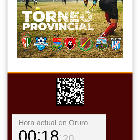
Hora actual en Oruro
00
18
22