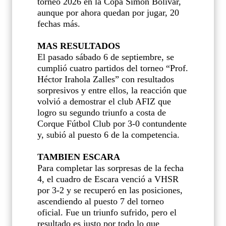
torneo 2026 en la Copa Simón Bolívar,
aunque por ahora quedan por jugar, 20
fechas más.
MAS RESULTADOS
El pasado sábado 6 de septiembre, se
cumplió cuatro partidos del torneo “Prof.
Héctor Irahola Zalles” con resultados
sorpresivos y entre ellos, la reacción que
volvió a demostrar el club AFIZ que
logro su segundo triunfo a costa de
Corque Fútbol Club por 3-0 contundente
y, subió al puesto 6 de la competencia.
TAMBIEN ESCARA
Para completar las sorpresas de la fecha
4, el cuadro de Escara venció a VHSR
por 3-2 y se recuperó en las posiciones,
ascendiendo al puesto 7 del torneo
oficial. Fue un triunfo sufrido, pero el
resultado es justo por todo lo que