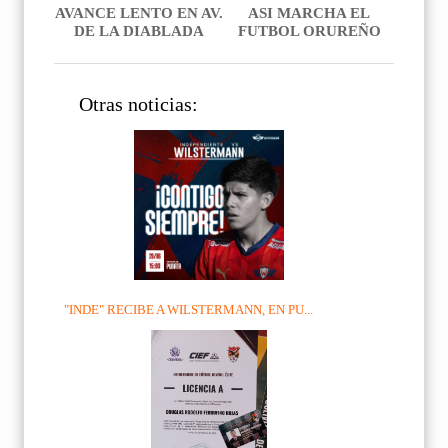
AVANCE LENTO EN AV.
ASI MARCHA EL
DE LA DIABLADA
FUTBOL ORUREÑO
Otras noticias:
"INDE" RECIBE A WILSTERMANN, EN PU...