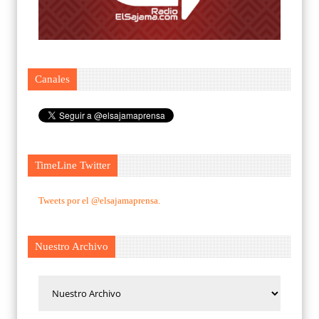
Canales
TimeLine Twitter
Tweets por el @elsajamaprensa.
Nuestro Archivo