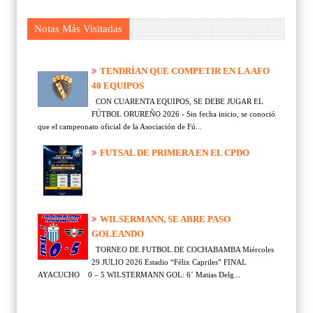
Notas Más Visitadas
TENDRÍAN QUE COMPETIR EN LA AFO
40 EQUIPOS
CON CUARENTA EQUIPOS, SE DEBE JUGAR EL
FÚTBOL ORUREÑO 2026 - Sin fecha inicio, se conoció
que el campeonato oficial de la Asociación de Fú...
FUTSAL DE PRIMERA EN EL CPDO
WILSERMANN, SE ABRE PASO
GOLEANDO
TORNEO DE FUTBOL DE COCHABAMBA Miércoles
29 JULIO 2026 Estadio “Félix Capriles” FINAL
AYACUCHO 0 – 5 WILSTERMANN GOL: 6´ Matias Delg...