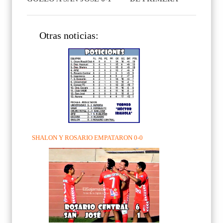
Otras noticias:
SHALON Y ROSARIO EMPATARON 0-0