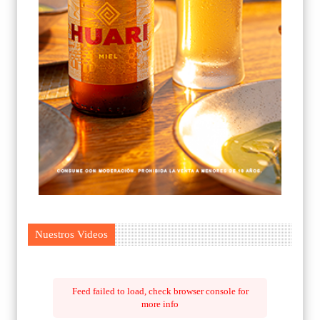
Nuestros Videos
Feed failed to load, check browser console for
more info