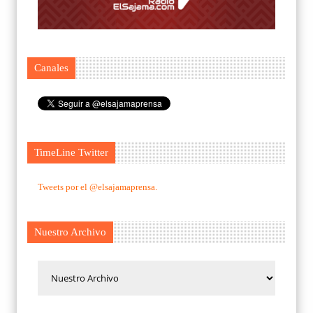
Canales
TimeLine Twitter
Tweets por el @elsajamaprensa.
Nuestro Archivo