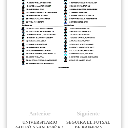
Anterior
Siguiente
UNIVERSITARIO
SEGUIRA EL FUTSAL
GOLEÓ A SAN JOSÉ 6-1
DE PRIMERA