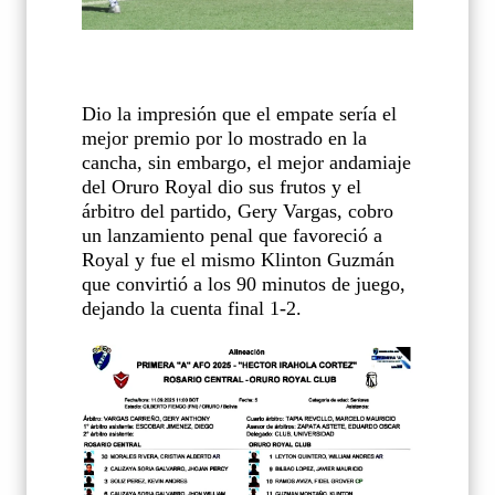
Dio la impresión que el empate sería el
mejor premio por lo mostrado en la
cancha, sin embargo, el mejor andamiaje
del Oruro Royal dio sus frutos y el
árbitro del partido, Gery Vargas, cobro
un lanzamiento penal que favoreció a
Royal y fue el mismo Klinton Guzmán
que convirtió a los 90 minutos de juego,
dejando la cuenta final 1-2.