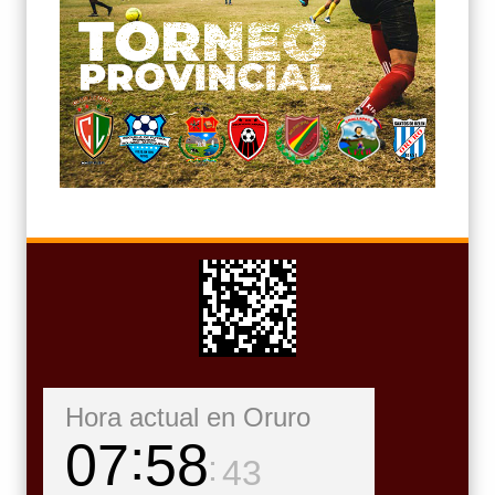
Hora actual en Oruro
07
58
44