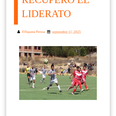
LIDERATO
ElSajama Prensa
septiembre 11, 2025