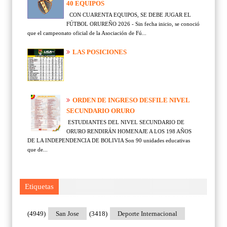
40 EQUIPOS
CON CUARENTA EQUIPOS, SE DEBE JUGAR EL
FÚTBOL ORUREÑO 2026 - Sin fecha inicio, se conoció
que el campeonato oficial de la Asociación de Fú...
LAS POSICIONES
ORDEN DE INGRESO DESFILE NIVEL
SECUNDARIO ORURO
ESTUDIANTES DEL NIVEL SECUNDARIO DE
ORURO RENDIRÁN HOMENAJE A LOS 198 AÑOS
DE LA INDEPENDENCIA DE BOLIVIA Son 90 unidades educativas
que de...
Etiquetas
(4949)
San Jose
(3418)
Deporte Internacional