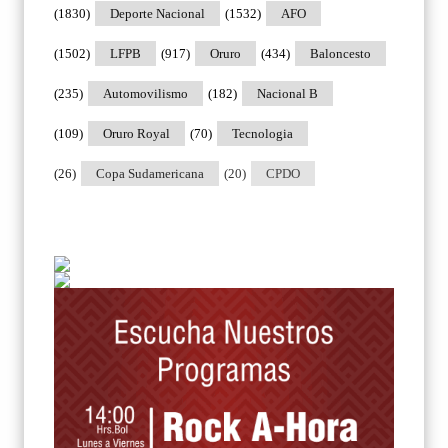
(1830)
Deporte Nacional
(1532)
AFO
(1502)
LFPB
(917)
Oruro
(434)
Baloncesto
(235)
Automovilismo
(182)
Nacional B
(109)
Oruro Royal
(70)
Tecnologia
(26)
Copa Sudamericana
(20)
CPDO