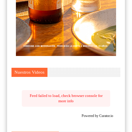
Nuestros Videos
Feed failed to load, check browser console for
more info
Powered by Curator.io