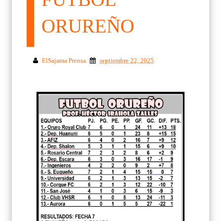
ORUREÑO
ElSajama Prensa
septiembre 22, 2025