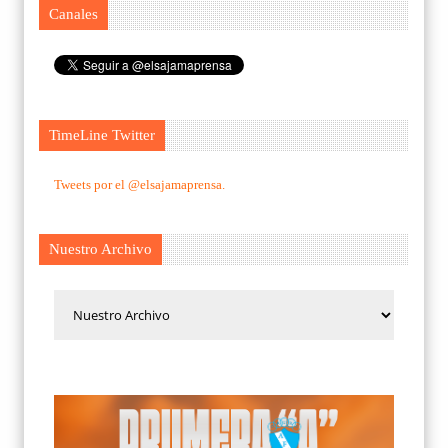
Canales
TimeLine Twitter
Tweets por el @elsajamaprensa.
Nuestro Archivo