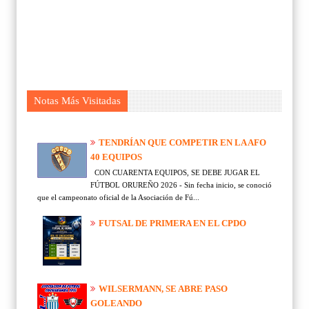
Notas Más Visitadas
TENDRÍAN QUE COMPETIR EN LA AFO
40 EQUIPOS
CON CUARENTA EQUIPOS, SE DEBE JUGAR EL
FÚTBOL ORUREÑO 2026 - Sin fecha inicio, se conoció
que el campeonato oficial de la Asociación de Fú...
FUTSAL DE PRIMERA EN EL CPDO
WILSERMANN, SE ABRE PASO
GOLEANDO