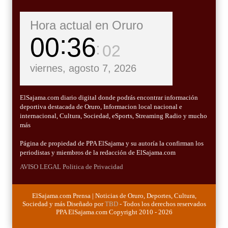
Hora actual en Oruro
00
36
03
viernes, agosto 7, 2026
ElSajama.com diario digital donde podrás encontrar información
deportiva destacada de Oruro, Informacion local nacional e
internacional, Cultura, Sociedad, eSports, Streaming Radio y mucho
más
Página de propiedad de PPA ElSajama y su autoría la confirman los
periodistas y miembros de la redacción de ElSajama.com
AVISO LEGAL
Politica de Privacidad
ElSajama.com Prensa | Noticias de Oruro, Deportes, Cultura,
Sociedad y más Diseñado por
TBD
- Todos los derechos reservados
PPA ElSajama.com Copyright 2010 - 2026