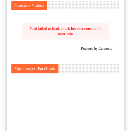
Nuestros Videos
Feed failed to load, check browser console for
more info
Powered by Curator.io
Síguenos en Facebook