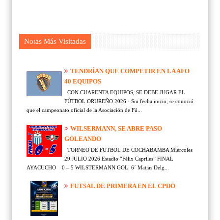
Notas Más Visitadas
TENDRÍAN QUE COMPETIR EN LA AFO
40 EQUIPOS
CON CUARENTA EQUIPOS, SE DEBE JUGAR EL
FÚTBOL ORUREÑO 2026 - Sin fecha inicio, se conoció
que el campeonato oficial de la Asociación de Fú...
WILSERMANN, SE ABRE PASO
GOLEANDO
TORNEO DE FUTBOL DE COCHABAMBA Miércoles
29 JULIO 2026 Estadio “Félix Capriles” FINAL
AYACUCHO 0 – 5 WILSTERMANN GOL: 6´ Matias Delg...
FUTSAL DE PRIMERA EN EL CPDO