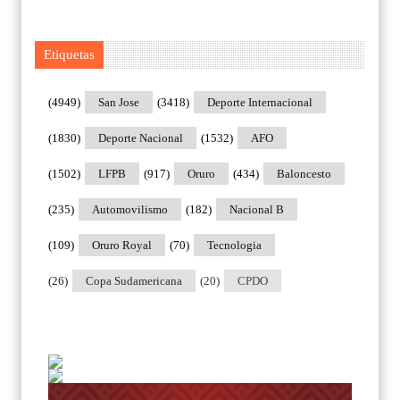
Etiquetas
(4949)
San Jose
(3418)
Deporte Internacional
(1830)
Deporte Nacional
(1532)
AFO
(1502)
LFPB
(917)
Oruro
(434)
Baloncesto
(235)
Automovilismo
(182)
Nacional B
(109)
Oruro Royal
(70)
Tecnologia
(26)
Copa Sudamericana
(20)
CPDO