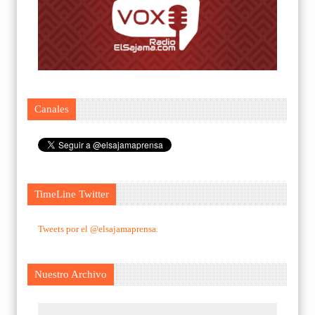
Canales
TimeLine Twitter
Tweets por el @elsajamaprensa.
Nuestro Archivo