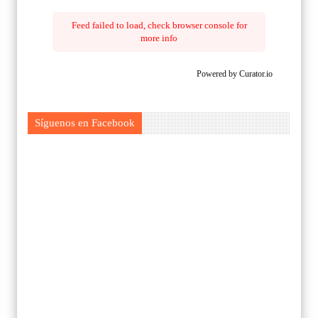
Feed failed to load, check browser console for
more info
Powered by Curator.io
Síguenos en Facebook