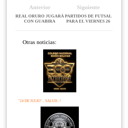
Anterior
Siguiente
REAL ORURO JUGARÁ
PARTIDOS DE FUTSAL
CON GUABIRA
PARA EL VIERNES 26
Otras noticias:
"24 DE JULIO"... SALUD...!