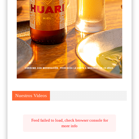
Nuestros Videos
Feed failed to load, check browser console for
more info