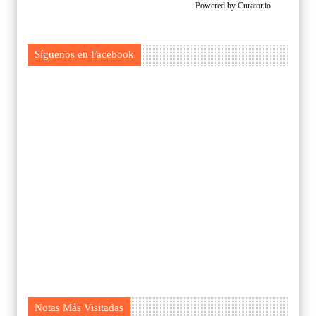
Powered by Curator.io
Síguenos en Facebook
Notas Más Visitadas