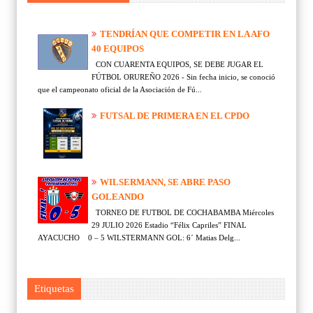
TENDRÍAN QUE COMPETIR EN LA AFO
40 EQUIPOS
CON CUARENTA EQUIPOS, SE DEBE JUGAR EL
FÚTBOL ORUREÑO 2026 - Sin fecha inicio, se conoció
que el campeonato oficial de la Asociación de Fú...
FUTSAL DE PRIMERA EN EL CPDO
WILSERMANN, SE ABRE PASO
GOLEANDO
TORNEO DE FUTBOL DE COCHABAMBA Miércoles
29 JULIO 2026 Estadio “Félix Capriles” FINAL
AYACUCHO 0 – 5 WILSTERMANN GOL: 6´ Matias Delg...
Etiquetas