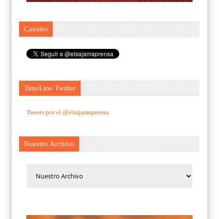
Canales
TimeLine Twitter
Tweets por el @elsajamaprensa.
Nuestro Archivo