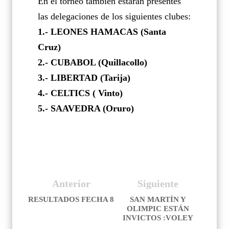
En el torneo también estarán presentes
las delegaciones de los siguientes clubes:
1.- LEONES HAMACAS (Santa
Cruz)
2.- CUBABOL (Quillacollo)
3.- LIBERTAD (Tarija)
4.- CELTICS ( Vinto)
5.- SAAVEDRA (Oruro)
Anterior
Siguiente
RESULTADOS FECHA 8
SAN MARTÍN Y
OLIMPIC ESTÁN
INVICTOS :VOLEY