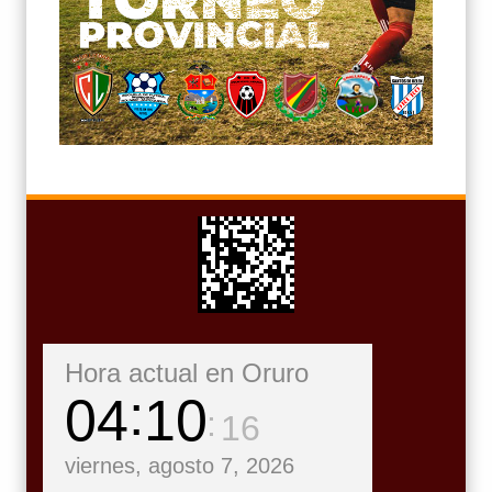
Hora actual en Oruro
04
10
18
viernes, agosto 7, 2026