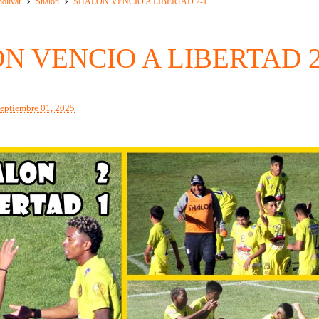
olivar
Shalon
SHALON VENCIO A LIBERTAD 2-1
N VENCIO A LIBERTAD 2
septiembre 01, 2025