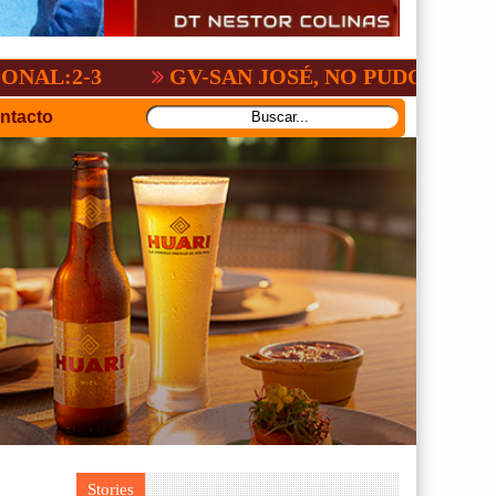
GV-SAN JOSÉ, NO PUDO CON SAN ANTON
ntacto
Stories