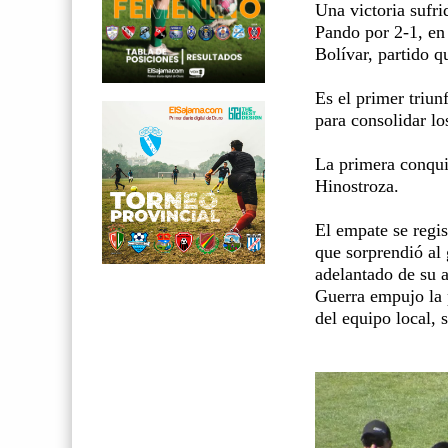
Una victoria sufri
Pando por 2-1, en
Bolívar, partido 
Es el primer triun
para consolidar lo
La primera conqui
Hinostroza.
El empate se regi
que sorprendió al
adelantado de su 
Guerra empujo la p
del equipo local, 