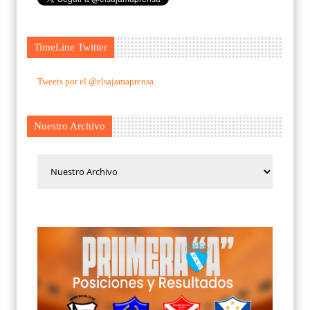
TimeLine Twitter
Tweets por el @elsajamaprensa.
Nuestro Archivo