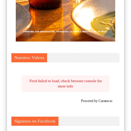
Nuestros Videos
Feed failed to load, check browser console for
more info
Powered by Curator.io
Síguenos en Facebook