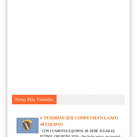
Notas Más Visitadas
TENDRÍAN QUE COMPETIR EN LA AFO
40 EQUIPOS
CON CUARENTA EQUIPOS, SE DEBE JUGAR EL
FÚTBOL ORUREÑO 2026 - Sin fecha inicio, se conoció