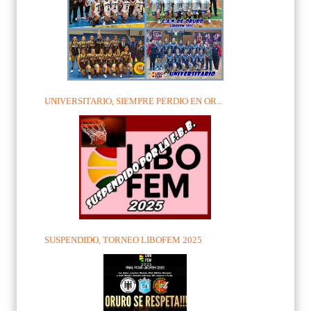
UNIVERSITARIO, SIEMPRE PERDIO EN OR...
SUSPENDIDO, TORNEO LIBOFEM 2025