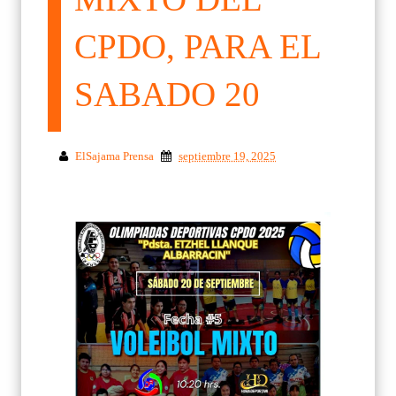
CPDO, PARA EL
SABADO 20
ElSajama Prensa
septiembre 19, 2025