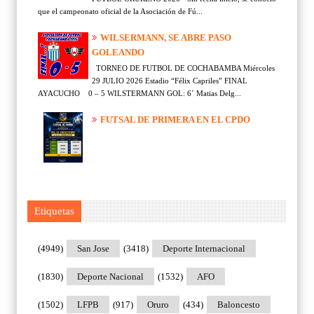
que el campeonato oficial de la Asociación de Fú...
WILSERMANN, SE ABRE PASO
GOLEANDO
TORNEO DE FUTBOL DE COCHABAMBA Miércoles
29 JULIO 2026 Estadio “Félix Capriles” FINAL
AYACUCHO 0 – 5 WILSTERMANN GOL: 6´ Matias Delg...
FUTSAL DE PRIMERA EN EL CPDO
Etiquetas
(4949)
San Jose
(3418)
Deporte Internacional
(1830)
Deporte Nacional
(1532)
AFO
(1502)
LFPB
(917)
Oruro
(434)
Baloncesto