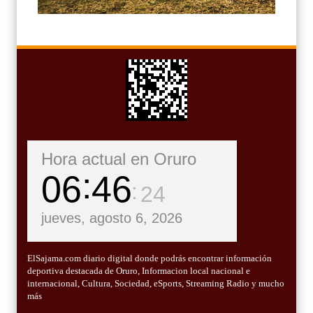
Hora actual en Oruro
06
46
26
jueves, agosto 6, 2026
ElSajama.com diario digital donde podrás encontrar información
deportiva destacada de Oruro, Informacion local nacional e
internacional, Cultura, Sociedad, eSports, Streaming Radio y mucho
más