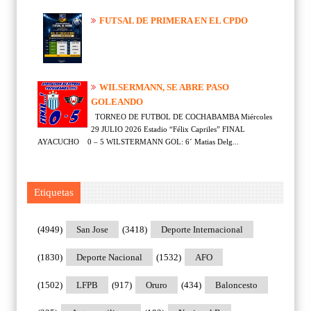
FUTSAL DE PRIMERA EN EL CPDO
WILSERMANN, SE ABRE PASO
GOLEANDO
TORNEO DE FUTBOL DE COCHABAMBA Miércoles
29 JULIO 2026 Estadio “Félix Capriles” FINAL
AYACUCHO 0 – 5 WILSTERMANN GOL: 6´ Matias Delg...
Etiquetas
(4949)
San Jose
(3418)
Deporte Internacional
(1830)
Deporte Nacional
(1532)
AFO
(1502)
LFPB
(917)
Oruro
(434)
Baloncesto