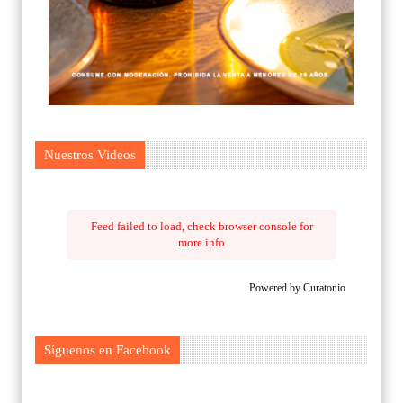
Nuestros Videos
Feed failed to load, check browser console for
more info
Powered by Curator.io
Síguenos en Facebook