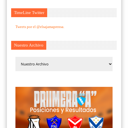
TimeLine Twitter
Tweets por el @elsajamaprensa.
Nuestro Archivo