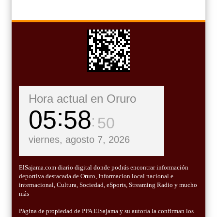
Hora actual en Oruro
05
58
51
viernes, agosto 7, 2026
ElSajama.com diario digital donde podrás encontrar información
deportiva destacada de Oruro, Informacion local nacional e
internacional, Cultura, Sociedad, eSports, Streaming Radio y mucho
más
Página de propiedad de PPA ElSajama y su autoría la confirman los