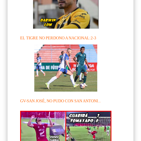
EL TIGRE NO PERDONO A NACIONAL:2-3
GV-SAN JOSÉ, NO PUDO CON SAN ANTONI...