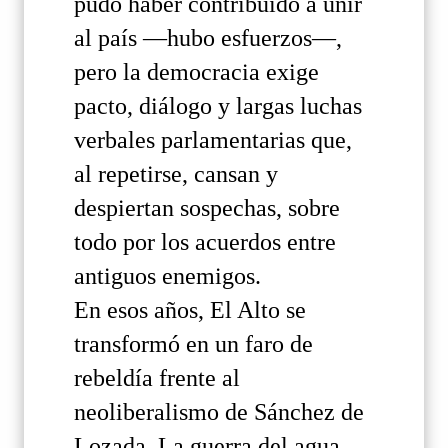
pudo haber contribuido a unir
al país —hubo esfuerzos—,
pero la democracia exige
pacto, diálogo y largas luchas
verbales parlamentarias que,
al repetirse, cansan y
despiertan sospechas, sobre
todo por los acuerdos entre
antiguos enemigos.
En esos años, El Alto se
transformó en un faro de
rebeldía frente al
neoliberalismo de Sánchez de
Lozada. La guerra del agua