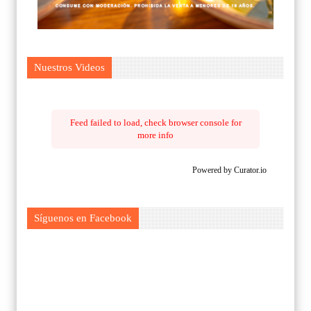
Nuestros Videos
Feed failed to load, check browser console for
more info
Powered by Curator.io
Síguenos en Facebook