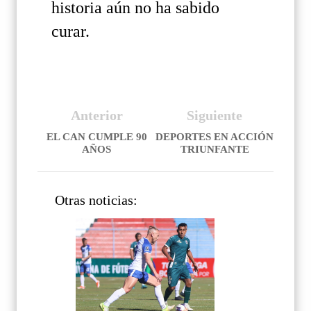
historia aún no ha sabido
curar.
Anterior
Siguiente
EL CAN CUMPLE 90
DEPORTES EN ACCIÓN
AÑOS
TRIUNFANTE
Otras noticias: