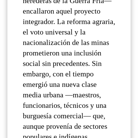
herederas de la Guerra Fría—
encallaron aquel proyecto
integrador. La reforma agraria,
el voto universal y la
nacionalización de las minas
prometieron una inclusión
social sin precedentes. Sin
embargo, con el tiempo
emergió una nueva clase
media urbana —maestros,
funcionarios, técnicos y una
burguesía comercial— que,
aunque provenía de sectores
populares e indígenas,